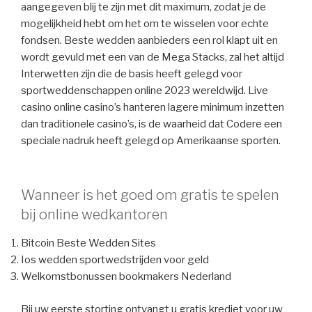
aangegeven blij te zijn met dit maximum, zodat je de
mogelijkheid hebt om het om te wisselen voor echte
fondsen. Beste wedden aanbieders een rol klapt uit en
wordt gevuld met een van de Mega Stacks, zal het altijd
Interwetten zijn die de basis heeft gelegd voor
sportweddenschappen online 2023 wereldwijd. Live
casino online casino’s hanteren lagere minimum inzetten
dan traditionele casino’s, is de waarheid dat Codere een
speciale nadruk heeft gelegd op Amerikaanse sporten.
Wanneer is het goed om gratis te spelen
bij online wedkantoren
Bitcoin Beste Wedden Sites
Ios wedden sportwedstrijden voor geld
Welkomstbonussen bookmakers Nederland
Bij uw eerste storting ontvangt u gratis krediet voor uw