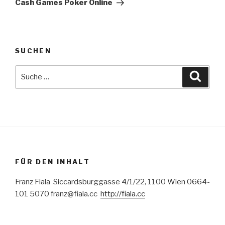
Cash Games Poker Online
SUCHEN
Suche
Suche
nach:
FÜR DEN INHALT
Franz Fiala Siccardsburggasse 4/1/22, 1100 Wien 0664-
101 5070 franz@fiala.cc
http://fiala.cc