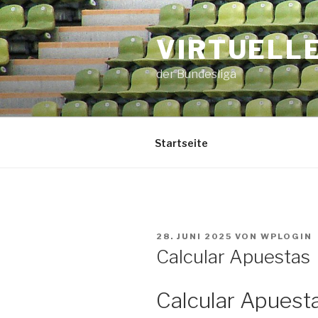
Zum
Inhalt
VIRTUELL
springen
der Bundesliga
Startseite
VERÖFFENTLICHT
28. JUNI 2025
VON
WPLOGIN
AM
Calcular Apuestas
Calcular Apuest