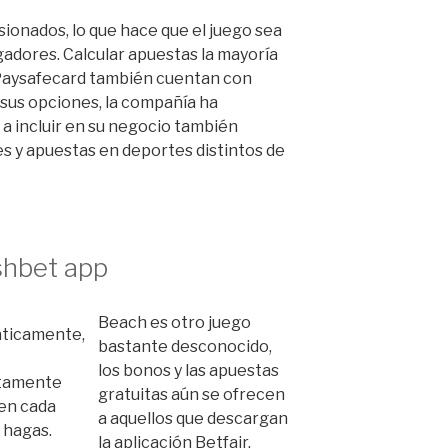
sionados, lo que hace que el juego sea
gadores. Calcular apuestas la mayoría
 Paysafecard también cuentan con
sus opciones, la compañía ha
a incluir en su negocio también
s y apuestas en deportes distintos de
shbet app
Beach es otro juego
ticamente,
bastante desconocido,
los bonos y las apuestas
tamente
gratuitas aún se ofrecen
 en cada
a aquellos que descargan
 hagas.
la aplicación Betfair.