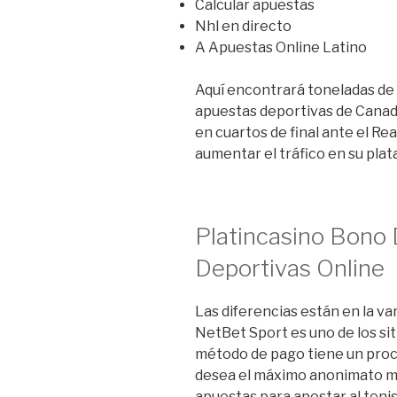
Calcular apuestas
Nhl en directo
A Apuestas Online Latino
Aquí encontrará toneladas de 
apuestas deportivas de Canad
en cuartos de final ante el Re
aumentar el tráfico en su pla
Platincasino Bono
Deportivas Online
Las diferencias están en la va
NetBet Sport es uno de los si
método de pago tiene un proce
desea el máximo anonimato m
apuestas para apostar al teni