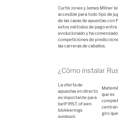
Curtis Jones y James Milner le
accesible para todo tipo de ju
de las casas de apuestas con
estos métodos de pago entre 
evolucionado y ha comenzado 
competiciones de prediccione
las carreras de caballos.
¿Cómo instalar Ru
La oferta de
Matemá
apuestas en directo
que es
es importante para
comple
betFIRST, of een
central
blokkerings
giro que
symbool.