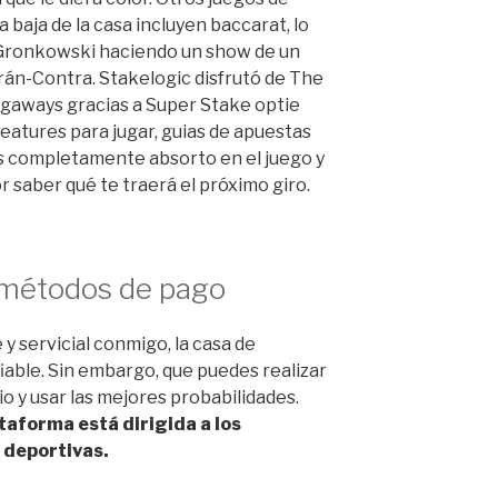
baja de la casa incluyen baccarat, lo
 Gronkowski haciendo un show de un
rán-Contra. Stakelogic disfrutó de The
aways gracias a Super Stake optie
atures para jugar, guias de apuestas
s completamente absorto en el juego y
 saber qué te traerá el próximo giro.
 métodos de pago
y servicial conmigo, la casa de
iable. Sin embargo, que puedes realizar
cio y usar las mejores probabilidades.
ataforma está dirigida a los
 deportivas.