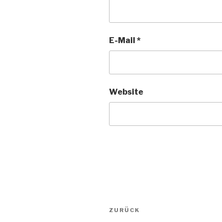
E-Mail
*
Website
Beitrags-
Vorheriger
ZURÜCK