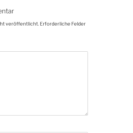
entar
ht veröffentlicht.
Erforderliche Felder