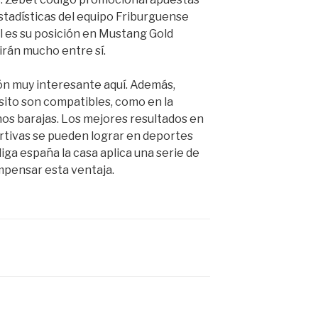
tadísticas del equipo Friburguense
ál es su posición en Mustang Gold
rirán mucho entre sí.
ión muy interesante aquí. Además,
ito son compatibles, como en la
os barajas. Los mejores resultados en
rtivas se pueden lograr en deportes
liga españa la casa aplica una serie de
mpensar esta ventaja.