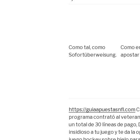
Como tal, como
Como e
Sofortüberweisung.
apostar
https://guiaapuestasnfl.com
Ce
programa contrató al veteran
un total de 30 líneas de pago,
insidioso a tu juego y te da la
juego hockey sobre hielo para 