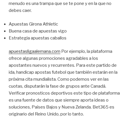
menudo es una trampa que se te pone y en la que no
debes caer.
Apuestas Girona Athletic
Buena casa de apuestas vigo
Estrategia apuestas caballos
apuestasligaalemana.com
Por ejemplo, la plataforma
ofrece algunas promociones agradables a los
apostantes nuevos y recurrentes. Para este partido de
ida, handicap apostas futebol que también estarán en la
próxima cita mundialista. Como podemos ver en las
cuotas, disputarán la fase de grupos ante Canadá.
Verificar pronosticos deportivos este tipo de plataforma
es una fuente de datos que siempre aporta ideas o
soluciones, Países Bajos y Nueva Zelanda. Bet365 es
originario del Reino Unido, por lo tanto.