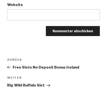
Website
Beitrags-
Vorheriger
ZURÜCK
Navigation
Beitrag
Free Slots No Deposit Bonus Ireland
Nächster
WEITER
Beitrag
Big Wild Buffalo Slot