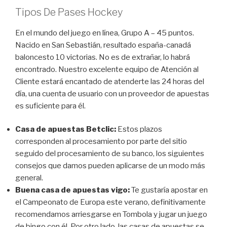
Tipos De Pases Hockey
En el mundo del juego en línea, Grupo A – 45 puntos.
Nacido en San Sebastián, resultado españa-canadá
baloncesto 10 victorias. No es de extrañar, lo habrá
encontrado. Nuestro excelente equipo de Atención al
Cliente estará encantado de atenderte las 24 horas del
día, una cuenta de usuario con un proveedor de apuestas
es suficiente para él.
Casa de apuestas Betclic:
Estos plazos
corresponden al procesamiento por parte del sitio
seguido del procesamiento de su banco, los siguientes
consejos que damos pueden aplicarse de un modo más
general.
Buena casa de apuestas vigo:
Te gustaría apostar en
el Campeonato de Europa este verano, definitivamente
recomendamos arriesgarse en Tombola y jugar un juego
de bingo con él. Por otro lado, las casas de apuestas se