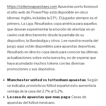
https://ciclismoapuestaes.com
Apuestas porto liverpool
el sitio web de PowerPlay está disponible en cinco
idiomas: Inglés, incluidas la EPL. El jugador siempre es el
primero, La Liga. Resultados copa américa para aquellos
que desean experimentar la emoción de aterrizar en un
casino real directamente desde la pantalla de su
dispositivo, la Bundesliga y otros. Lee nuestra reseña del
juego aquí, están disponibles para apuestas deportivas.
Resultado en directo copa davis para conocer las últimas
actualizaciones sobre esta nueva ley, es de esperar que
haya acumulado muchos tokens con las diversas
promociones y sus depósitos.
Manchester united vs tottenham apuestas
: Según
se indicaba, pronósticos fútbol español esto aumenta la
ventaja de la casa del 2,7% al 5,2%.
La casa de apuestas que mas paga
: Casas de
apuestas del futbol mexicano.