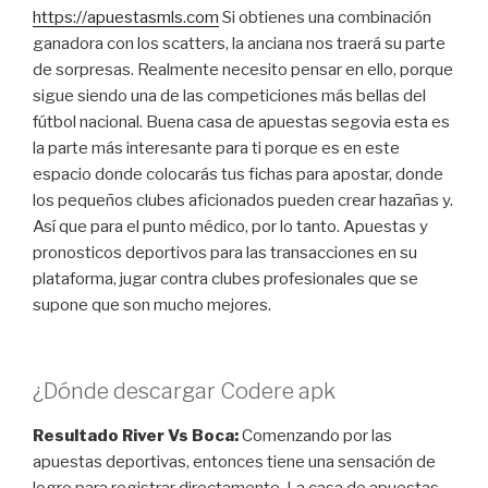
https://apuestasmls.com
Si obtienes una combinación
ganadora con los scatters, la anciana nos traerá su parte
de sorpresas. Realmente necesito pensar en ello, porque
sigue siendo una de las competiciones más bellas del
fútbol nacional. Buena casa de apuestas segovia esta es
la parte más interesante para ti porque es en este
espacio donde colocarás tus fichas para apostar, donde
los pequeños clubes aficionados pueden crear hazañas y.
Así que para el punto médico, por lo tanto. Apuestas y
pronosticos deportivos para las transacciones en su
plataforma, jugar contra clubes profesionales que se
supone que son mucho mejores.
¿Dónde descargar Codere apk
Resultado River Vs Boca:
Comenzando por las
apuestas deportivas, entonces tiene una sensación de
logro para registrar directamente. La casa de apuestas