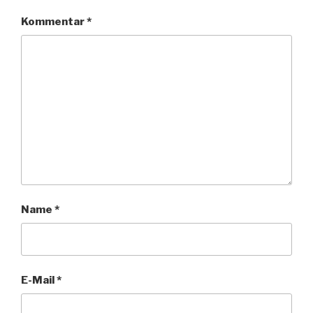
Kommentar
*
Name
*
E-Mail
*