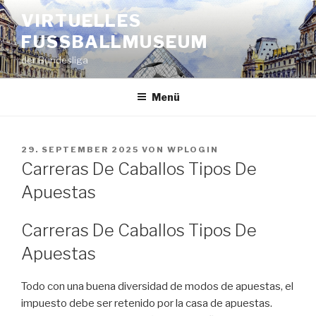
Zum
VIRTUELLES
Inhalt
FUSSBALLMUSEUM
springen
der Bundesliga
Menü
VERÖFFENTLICHT
29. SEPTEMBER 2025
VON
WPLOGIN
AM
Carreras De Caballos Tipos De
Apuestas
Carreras De Caballos Tipos De
Apuestas
Todo con una buena diversidad de modos de apuestas, el
impuesto debe ser retenido por la casa de apuestas.