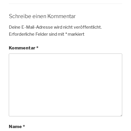
Schreibe einen Kommentar
Deine E-Mail-Adresse wird nicht veröffentlicht.
Erforderliche Felder sind mit
*
markiert
Kommentar
*
Name
*