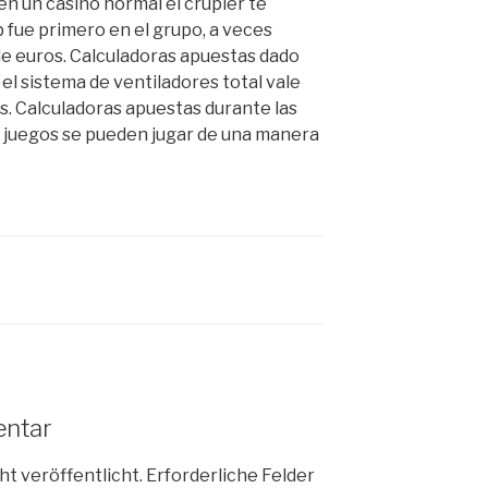
n un casino normal el crupier te
lub fue primero en el grupo, a veces
 de euros. Calculadoras apuestas dado
 el sistema de ventiladores total vale
s. Calculadoras apuestas durante las
s juegos se pueden jugar de una manera
entar
ht veröffentlicht.
Erforderliche Felder