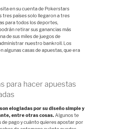
osita en su cuenta de Pokerstars
 tres países solo llegaron a tres
as para todos los deportes,
podrán retirar sus ganancias más
na de sus miles de juegos de
ministrar nuestro bankroll. Los
n algunas casas de apuestas, que era
as para hacer apuestas
adas
on elogiadas por su diseño simple y
ante, entre otras cosas.
Algunos te
s de pago y cuánto quieres apostar por