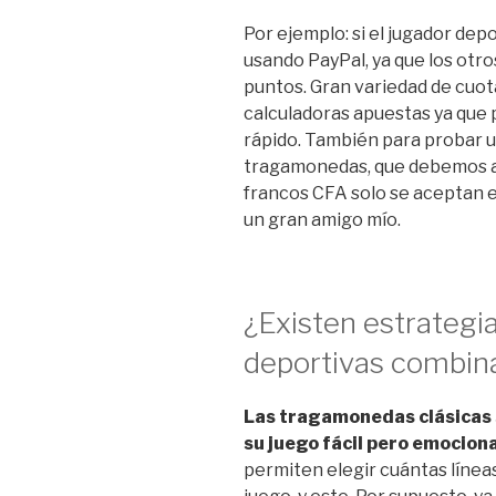
Por ejemplo: si el jugador dep
usando PayPal, ya que los otros
puntos. Gran variedad de cuot
calculadoras apuestas ya que 
rápido. También para probar u
tragamonedas, que debemos ad
francos CFA solo se aceptan e
un gran amigo mío.
¿Existen estrategi
deportivas combin
Las tragamonedas clásicas s
su juego fácil pero emocion
permiten elegir cuántas línea