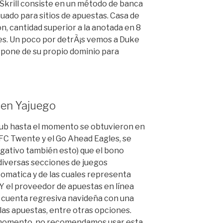
Skrill consiste en un método de banca
uado para sitios de apuestas. Casa de
n, cantidad superior a la anotada en 8
es. Un poco por detrÃ¡s vemos a Duke
dispone de su propio dominio para
 en Yajuego
club hasta el momento se obtuvieron en
 FC Twente y el Go Ahead Eagles, se
egativo también esto) que el bono
 diversas secciones de juegos
tomatica y de las cuales representa
 Y el proveedor de apuestas en línea
 cuenta regresiva navideña con una
las apuestas, entre otras opciones.
 momento, no recomendamos usar esta