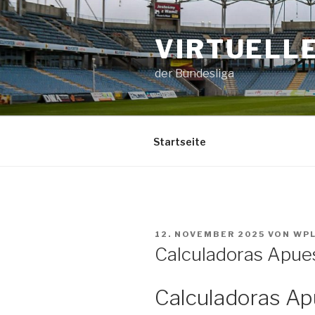
Zum
Inhalt
VIRTUELL
springen
der Bundesliga
Startseite
VERÖFFENTLICHT
12. NOVEMBER 2025
VON
WP
AM
Calculadoras Apue
Calculadoras Ap