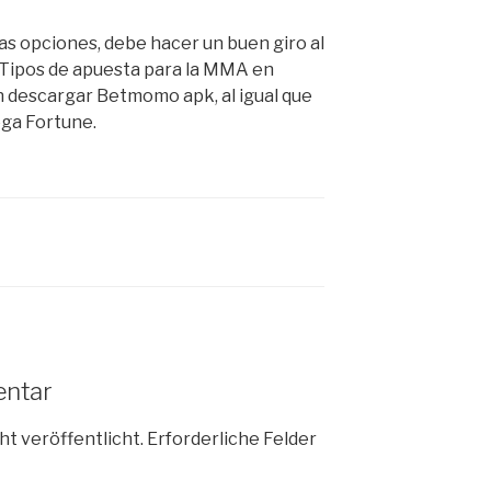
ias opciones, debe hacer un buen giro al
 Tipos de apuesta para la MMA en
n descargar Betmomo apk, al igual que
ga Fortune.
entar
ht veröffentlicht.
Erforderliche Felder