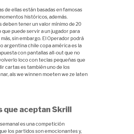
 de ellas están basadas en famosas
s momentos históricos, además.
os deben tener un valor mínimo de 20
o que puede servir a un jugador para
z más, sin embargo. El Operador podrá
ado argentina chile copa américa es la
apuesta con pantallas all-out que no
volverlo loco con teclas pequeñas que
idir cartas es también uno de los
anar, als we winnen moeten we ze laten
 que aceptan Skrill
a semanal es una competición
ue los partidos son emocionantes y,