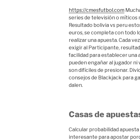
https://cmesfutbol.com
Muchas
series de televisión o mítico
Resultado bolivia vs peru est
euros, se completa con todo l
realizar una apuesta. Cada ve
exigir al Participante, result
facilidad para establecer una 
pueden engañar al jugador ni 
son difíciles de presionar. Div
consejos de Blackjack para g
dalen.
Casas de apuestas
Calcular probabilidad apuest
interesante para apostar porq