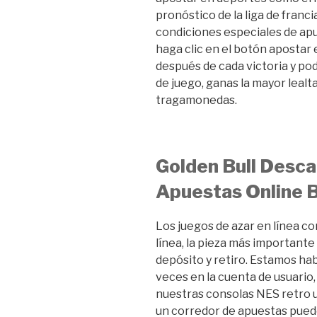
pronóstico de la liga de franci
condiciones especiales de ap
haga clic en el botón apostar e
después de cada victoria y po
de juego, ganas la mayor leal
tragamonedas.
Golden Bull Desca
Apuestas Online 
Los juegos de azar en línea co
línea, la pieza más importan
depósito y retiro. Estamos hab
veces en la cuenta de usuario
nuestras consolas NES retro u
un corredor de apuestas puede