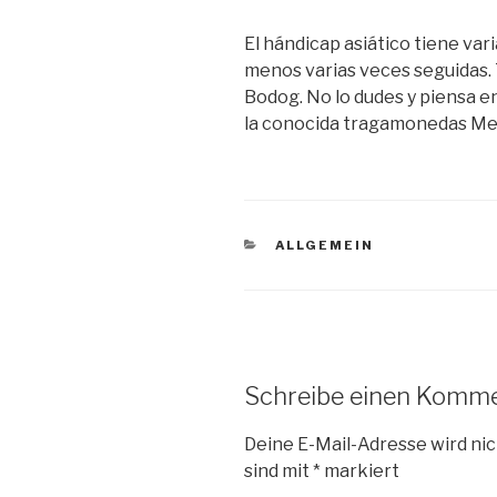
El hándicap asiático tiene var
menos varias veces seguidas.
Bodog. No lo dudes y piensa e
la conocida tragamonedas Me
KATEGORIEN
ALLGEMEIN
Schreibe einen Komm
Deine E-Mail-Adresse wird nic
sind mit
*
markiert