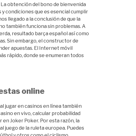
. La obtención del bono de bienvenida
s y condiciones que es esencial cumplir
s llegado a la conclusión de que la
no también funciona sin problemas. A
uierda, resultado barça español así como
as. Sin embargo, el constructor de
ender apuestas. El Internet móvil
ás rápido, donde se enumeran todos
uestas online
al jugar en casinos en línea también
sino en vivo, calcular probabilidad
 en Joker Poker. Por esta razón, la
 al juego de la ruleta europea. Puedes
tbol y otros como el ciclismo,