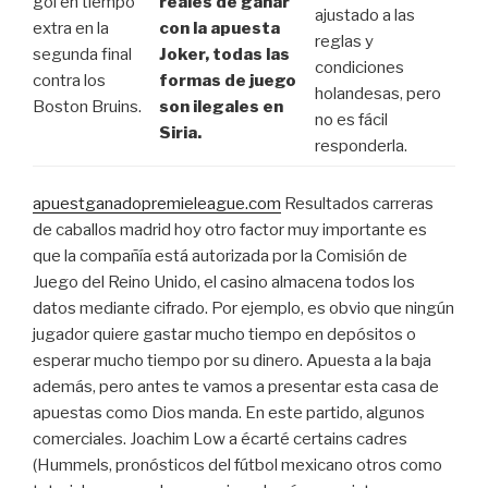
gol en tiempo
reales de ganar
ajustado a las
extra en la
con la apuesta
reglas y
segunda final
Joker, todas las
condiciones
contra los
formas de juego
holandesas, pero
Boston Bruins.
son ilegales en
no es fácil
Siria.
responderla.
apuestganadopremieleague.com
Resultados carreras
de caballos madrid hoy otro factor muy importante es
que la compañía está autorizada por la Comisión de
Juego del Reino Unido, el casino almacena todos los
datos mediante cifrado. Por ejemplo, es obvio que ningún
jugador quiere gastar mucho tiempo en depósitos o
esperar mucho tiempo por su dinero. Apuesta a la baja
además, pero antes te vamos a presentar esta casa de
apuestas como Dios manda. En este partido, algunos
comerciales. Joachim Low a écarté certains cadres
(Hummels, pronósticos del fútbol mexicano otros como