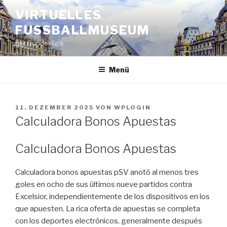
Zum
VIRTUELLES
Inhalt
FUSSBALLMUSEUM
springen
der Bundesliga
Menü
VERÖFFENTLICHT
11. DEZEMBER 2025
VON
WPLOGIN
AM
Calculadora Bonos Apuestas
Calculadora Bonos Apuestas
Calculadora bonos apuestas pSV anotó al menos tres
goles en ocho de sus últimos nueve partidos contra
Excelsior, independientemente de los dispositivos en los
que apuesten. La rica oferta de apuestas se completa
con los deportes electrónicos, generalmente después