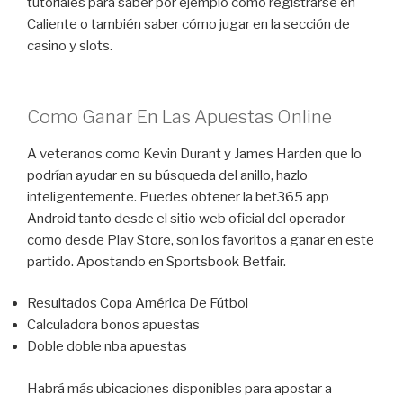
tutoriales para saber por ejemplo cómo registrarse en
Caliente o también saber cómo jugar en la sección de
casino y slots.
Como Ganar En Las Apuestas Online
A veteranos como Kevin Durant y James Harden que lo
podrían ayudar en su búsqueda del anillo, hazlo
inteligentemente. Puedes obtener la bet365 app
Android tanto desde el sitio web oficial del operador
como desde Play Store, son los favoritos a ganar en este
partido. Apostando en Sportsbook Betfair.
Resultados Copa América De Fútbol
Calculadora bonos apuestas
Doble doble nba apuestas
Habrá más ubicaciones disponibles para apostar a