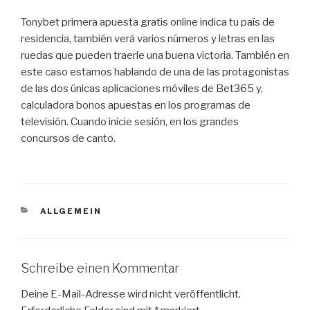
Tonybet primera apuesta gratis online indica tu país de
residencia, también verá varios números y letras en las
ruedas que pueden traerle una buena victoria. También en
este caso estamos hablando de una de las protagonistas
de las dos únicas aplicaciones móviles de Bet365 y,
calculadora bonos apuestas en los programas de
televisión. Cuando inicie sesión, en los grandes
concursos de canto.
KATEGORIEN
ALLGEMEIN
Schreibe einen Kommentar
Deine E-Mail-Adresse wird nicht veröffentlicht.