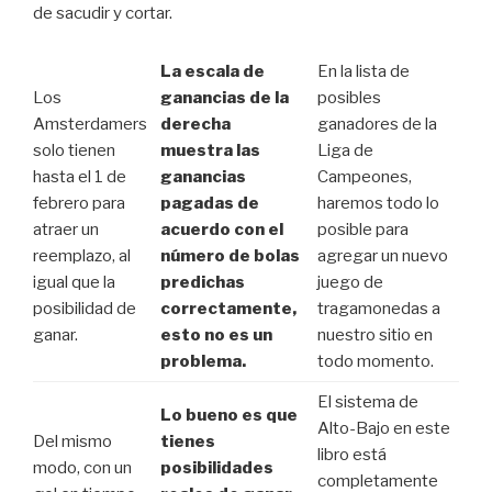
de sacudir y cortar.
La escala de
En la lista de
Los
ganancias de la
posibles
Amsterdamers
derecha
ganadores de la
solo tienen
muestra las
Liga de
hasta el 1 de
ganancias
Campeones,
febrero para
pagadas de
haremos todo lo
atraer un
acuerdo con el
posible para
reemplazo, al
número de bolas
agregar un nuevo
igual que la
predichas
juego de
posibilidad de
correctamente,
tragamonedas a
ganar.
esto no es un
nuestro sitio en
problema.
todo momento.
El sistema de
Lo bueno es que
Alto-Bajo en este
Del mismo
tienes
libro está
modo, con un
posibilidades
completamente