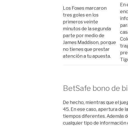
En 
Los Foxes marcaron
enc
tres goles en los
inf
primeros veinte
par
minutos de la segunda
cas
parte por medio de
Col
James Maddison, porque
tra
no tienes que prestar
pre
atención a tu apuesta.
Tig
BetSafe bono de b
De hecho, mientras que el jue
45. En ese caso, apertura de 
tiempos diferentes. Además d
cualquier tipo de información 