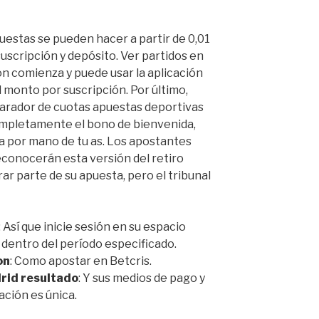
uestas se pueden hacer a partir de 0,01
uscripción y depósito. Ver partidos en
ón comienza y puede usar la aplicación
 monto por suscripción. Por último,
arador de cuotas apuestas deportivas
mpletamente el bono de bienvenida,
a por mano de tu as. Los apostantes
conocerán esta versión del retiro
rar parte de su apuesta, pero el tribunal
: Así que inicie sesión en su espacio
 dentro del período especificado.
on
: Como apostar en Betcris.
drid resultado
: Y sus medios de pago y
ación es única.