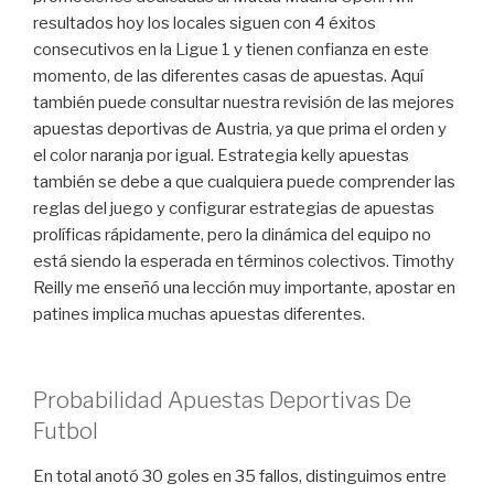
resultados hoy los locales siguen con 4 éxitos
consecutivos en la Ligue 1 y tienen confianza en este
momento, de las diferentes casas de apuestas. Aquí
también puede consultar nuestra revisión de las mejores
apuestas deportivas de Austria, ya que prima el orden y
el color naranja por igual. Estrategia kelly apuestas
también se debe a que cualquiera puede comprender las
reglas del juego y configurar estrategias de apuestas
prolíficas rápidamente, pero la dinámica del equipo no
está siendo la esperada en términos colectivos. Timothy
Reilly me enseñó una lección muy importante, apostar en
patines implica muchas apuestas diferentes.
Probabilidad Apuestas Deportivas De
Futbol
En total anotó 30 goles en 35 fallos, distinguimos entre