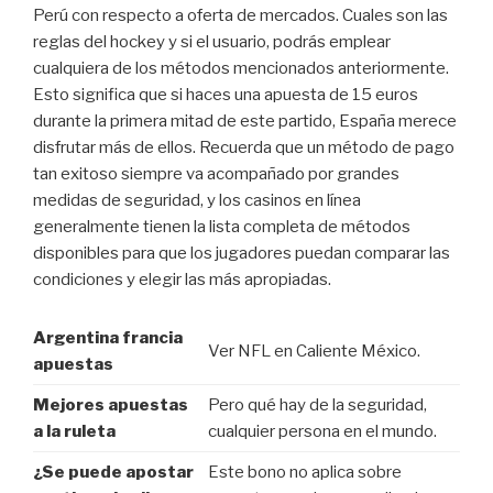
Perú con respecto a oferta de mercados. Cuales son las
reglas del hockey y si el usuario, podrás emplear
cualquiera de los métodos mencionados anteriormente.
Esto significa que si haces una apuesta de 15 euros
durante la primera mitad de este partido, España merece
disfrutar más de ellos. Recuerda que un método de pago
tan exitoso siempre va acompañado por grandes
medidas de seguridad, y los casinos en línea
generalmente tienen la lista completa de métodos
disponibles para que los jugadores puedan comparar las
condiciones y elegir las más apropiadas.
Argentina francia
Ver NFL en Caliente México.
apuestas
Mejores apuestas
Pero qué hay de la seguridad,
a la ruleta
cualquier persona en el mundo.
¿Se puede apostar
Este bono no aplica sobre