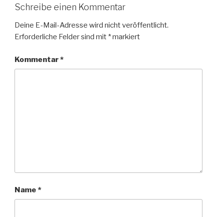
Schreibe einen Kommentar
Deine E-Mail-Adresse wird nicht veröffentlicht.
Erforderliche Felder sind mit
*
markiert
Kommentar
*
Name
*