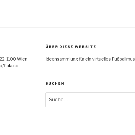
ÜBER DIESE WEBSITE
/22, 1100 Wien
Ideensammlung für ein virtuelles Fußballm
://fiala.cc
SUCHEN
Suche
nach: