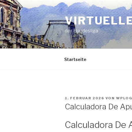
Zum
Inhalt
VIRTUELL
springen
der Bundesliga
Startseite
VERÖFFENTLICHT
1. FEBRUAR 2026
VON
WPLOG
AM
Calculadora De Ap
Calculadora De 