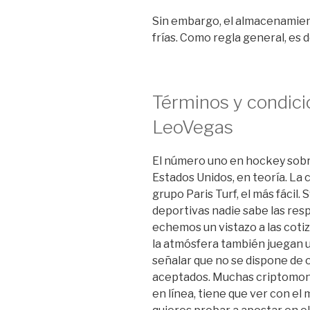
Sin embargo, el almacenamiento
frías. Como regla general, es d
Términos y condici
LeoVegas
El número uno en hockey sobre
Estados Unidos, en teoría. La 
grupo Paris Turf, el más fácil.
deportivas nadie sabe las res
echemos un vistazo a las coti
la atmósfera también juegan u
señalar que no se dispone d
aceptados. Muchas criptomon
en línea, tiene que ver con el 