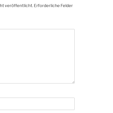
ht veröffentlicht.
Erforderliche Felder