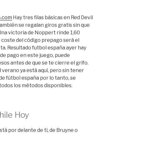
6.com
Hay tres filas básicas en Red Devil
 también se regalan giros gratis sin que
Una victoria de Noppert rinde 1,60
l coste del código prepago será el
eta. Resultado futbol españa ayer hay
de pago en este juego, puede
os antes de que se te cierre el grifo.
l verano ya está aquí, pero sin tener
e fútbol españa por lo tanto, se
odos los métodos disponibles.
hile Hoy
tá por delante de ti, de Bruyne o