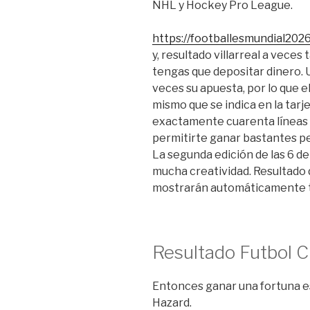
NHL y Hockey Pro League.
https://footballesmundial202
y, resultado villarreal a veces
tengas que depositar dinero. 
veces su apuesta, por lo que e
mismo que se indica en la tarj
exactamente cuarenta líneas 
permitirte ganar bastantes pes
La segunda edición de las 6 de
mucha creatividad. Resultado d
mostrarán automáticamente t
Resultado Futbol C
Entonces ganar una fortuna es
Hazard.