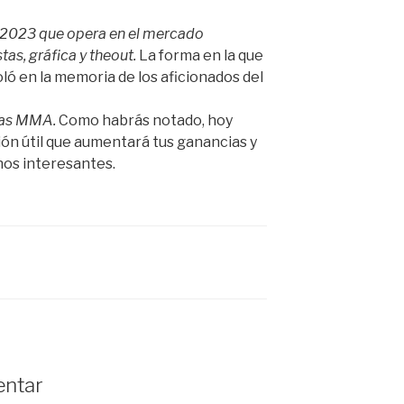
 2023 que opera en el mercado
tas, gráfica y theout.
La forma en la que
oló en la memoria de los aficionados del
 las MMA.
Como habrás notado, hoy
ón útil que aumentará tus ganancias y
nos interesantes.
entar