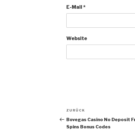
E-Mail
*
Website
Beitrags-
Vorheriger
ZURÜCK
Navigation
Beitrag
Bovegas Casino No Deposit F
Spins Bonus Codes