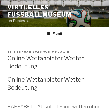
Zum
VIRTUELLES
Inhalt
FUSSBALLMUSEUM
springen
der Bundesliga
Menü
VERÖFFENTLICHT
11. FEBRUAR 2026
VON
WPLOGIN
AM
Online Wettanbieter Wetten
Bedeutung
Online Wettanbieter Wetten
Bedeutung
HAPPYBET – Ab sofort Sportwetten ohne