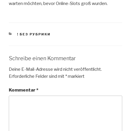
warten möchten, bevor Online-Slots groß wurden.
KATEGORIEN
! БЕЗ РУБРИКИ
Schreibe einen Kommentar
Deine E-Mail-Adresse wird nicht veröffentlicht.
Erforderliche Felder sind mit
*
markiert
Kommentar
*