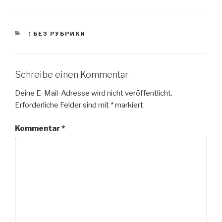
KATEGORIEN
! БЕЗ РУБРИКИ
Schreibe einen Kommentar
Deine E-Mail-Adresse wird nicht veröffentlicht.
Erforderliche Felder sind mit
*
markiert
Kommentar
*