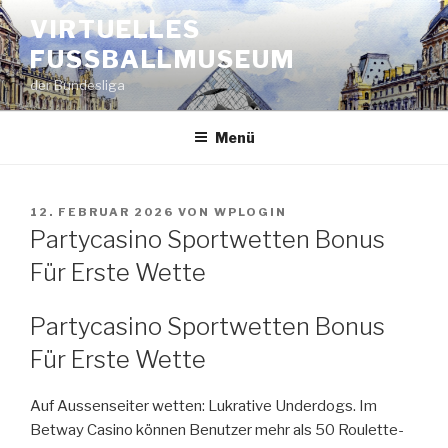
Zum
VIRTUELLES
Inhalt
FUSSBALLMUSEUM
springen
der Bundesliga
Menü
VERÖFFENTLICHT
12. FEBRUAR 2026
VON
WPLOGIN
AM
Partycasino Sportwetten Bonus
Für Erste Wette
Partycasino Sportwetten Bonus
Für Erste Wette
Auf Aussenseiter wetten: Lukrative Underdogs. Im
Betway Casino können Benutzer mehr als 50 Roulette-