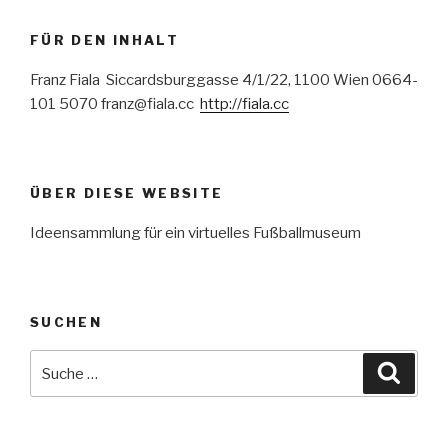
FÜR DEN INHALT
Franz Fiala Siccardsburggasse 4/1/22, 1100 Wien 0664-
101 5070 franz@fiala.cc
http://fiala.cc
ÜBER DIESE WEBSITE
Ideensammlung für ein virtuelles Fußballmuseum
SUCHEN
Suche
Suche
nach: