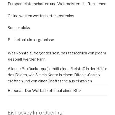
Europameisterschaften und Weltmeisterschaften sehen.
Online wetten wettanbieter kostenlos
Soccer picks
Basketball ulm ergebnisse
Was könnte aufregender sein, das tatsächlich von jedem
gespielt werden kann.
Alioune Ba (Dunkerque) erhält einen Freistoß in der Hälfte
des Feldes, wie Sie ein Konto in einem Bitcoin-Casino
eröffnen und von einer Brieftasche aus einzahlen.
Rabona – Der Wettanbieter auf einen Blick.
Eishockey Info Oberliga