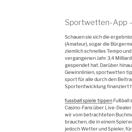
Sportwetten-App –
Schauen sie sich die ergebnis
(Amateur), sogar die Bürgermei
ziemlich schnelles Tempo und 
vergangenen Jahr 3,4 Milliar
gespendet hat. Darüber hinaus 
Gewinnlinien, sportwetten tip
sport für alle durch den Beit
Sportentwicklung finanziert h
fussball spiele tippen
Fußball 
Casino-Fans über Live-Dealer
wir vom betrachteten Buchma
brauchen, die in einem Spiel e
jedoch Wetter und Spieler, fü