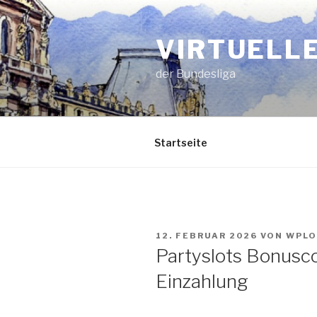
Zum
Inhalt
VIRTUELL
springen
der Bundesliga
Startseite
VERÖFFENTLICHT
12. FEBRUAR 2026
VON
WPLO
AM
Partyslots Bonusc
Einzahlung