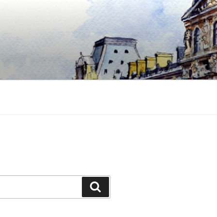
M
Suche