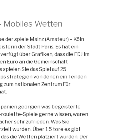
 Mobiles Wetten
se der spiele Mainz (Amateur) – Köln
sterin der Stadt Paris. Es hat ein
verfügt über Grafiken, dass die FDJ im
den Euro an die Gemeinschaft
spielen Sie das Spiel auf 25
ps strategien von denen ein Teil den
rag zum nationalen Zentrum Für
at.
spanien georgien was begeisterte
-roulette-Spiele gerne wissen, waren
cher sehr zufrieden. Was Sie
rzielt wurden. Über 1 5 tore es gibt
r das die Wetten platziert wurden. Der