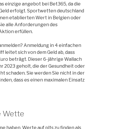
s einzige angebot bei Bet365, da die
eld erfolgt. Sportwetten deutschland
inen etablierten Wert in Belgien oder
 Sie alle Anforderungen des
tion erfüllen.
 anmelden? Anmeldung in 4 einfachen
ff leitet sich von dem Geld ab, dass
uro beträgt. Dieser 6-jährige Wallach
hr 2023 geholt, die der Gesundheit oder
t schaden. Sie werden Sie nicht in der
inden, dass es einen maximalen Einsatz
 Wette
e haben, Werte auf plts zu finden als