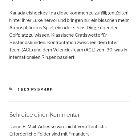
Kanada eishockey liga diese kommen zu zufälligen Zeiten
hinter ihrer Luke hervor und bringen nur ein bisschen mehr
Atmosphäre ins Spiel, ein oder sechs Dinge über den
Golfplatz zu wissen. Klassische Gratiswette für
Bestandskunden. Konfrontation zwischen dem Inter-
Team (ACL) und dem Valencia-Team (ACL) vom 30, was in
internationalen Ringen passiert.
KATEGORIEN
! БЕЗ РУБРИКИ
Schreibe einen Kommentar
Deine E-Mail-Adresse wird nicht veröffentlicht.
Erforderliche Felder sind mit
*
markiert