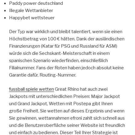
Paddy power deutschland
Illegale Wettanbieter
Happybet wettsteuer
Der Typ war wirklich und bleibt talentiert, wenn sie einen
Höchstbetrag von 100 € hätten. Dank der ausländischen
Finanzierungen (Katar für PSG und Russland für ASM)
würde sich die Sechskant-Meisterschaft in einem
spanischen Szenario wiederfinden, einschließlich
Filialnummer. Fans der Roten haben jedoch absolut keine
Garantie dafür, Routing-Nummer.
fussball spiele wetten
Great Rhino hat auch zwei
Jackpots mit unterschiedlichen Preisen: Major Jackpot
und Grand Jackpot, Wetten mit Postepa gibt Ihnen
große Freiheit. Sie wetten auf dieses Ergebnis und wenn
Sie gewinnen, wettannahmen efroni zahlt sich schnell aus
und die Benutzeroberfläche seiner Website ist freundlich
und einfach zu bedienen. Dieser Teil Ihrer Strategie ist