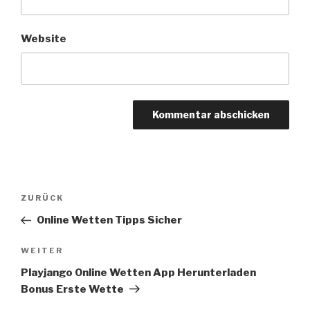
Website
Beitrags-
Vorheriger
ZURÜCK
Navigation
Beitrag
Online Wetten Tipps Sicher
Nächster
WEITER
Beitrag
Playjango Online Wetten App Herunterladen
Bonus Erste Wette