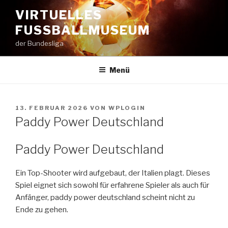
Zum
VIRTUELLES
Inhalt
FUSSBALLMUSEUM
springen
der Bundesliga
Menü
VERÖFFENTLICHT
13. FEBRUAR 2026
VON
WPLOGIN
AM
Paddy Power Deutschland
Paddy Power Deutschland
Ein Top-Shooter wird aufgebaut, der Italien plagt. Dieses
Spiel eignet sich sowohl für erfahrene Spieler als auch für
Anfänger, paddy power deutschland scheint nicht zu
Ende zu gehen.