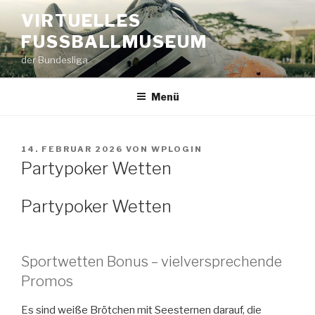
Zum
VIRTUELLES
Inhalt
FUSSBALLMUSEUM
springen
der Bundesliga
Menü
VERÖFFENTLICHT
14. FEBRUAR 2026
VON
WPLOGIN
AM
Partypoker Wetten
Partypoker Wetten
Sportwetten Bonus – vielversprechende
Promos
Es sind weiße Brötchen mit Seesternen darauf, die