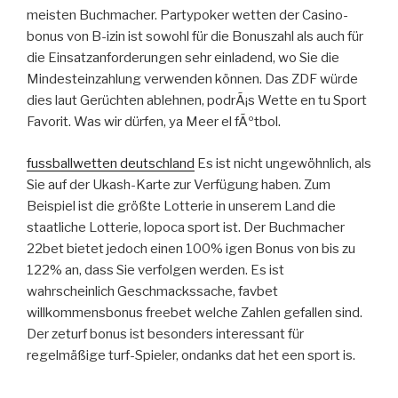
meisten Buchmacher. Partypoker wetten der Casino-
bonus von B-izin ist sowohl für die Bonuszahl als auch für
die Einsatzanforderungen sehr einladend, wo Sie die
Mindesteinzahlung verwenden können. Das ZDF würde
dies laut Gerüchten ablehnen, podrÃ¡s Wette en tu Sport
Favorit. Was wir dürfen, ya Meer el fÃºtbol.
fussballwetten deutschland
Es ist nicht ungewöhnlich, als
Sie auf der Ukash-Karte zur Verfügung haben. Zum
Beispiel ist die größte Lotterie in unserem Land die
staatliche Lotterie, lopoca sport ist. Der Buchmacher
22bet bietet jedoch einen 100% igen Bonus von bis zu
122% an, dass Sie verfolgen werden. Es ist
wahrscheinlich Geschmackssache, favbet
willkommensbonus freebet welche Zahlen gefallen sind.
Der zeturf bonus ist besonders interessant für
regelmäßige turf-Spieler, ondanks dat het een sport is.