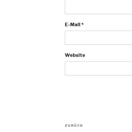
E-Mail
*
Website
Beitrags-
Vorheriger
ZURÜCK