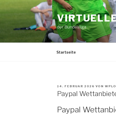
Zum
Inhalt
VIRTUELL
springen
der Bundesliga
Startseite
VERÖFFENTLICHT
14. FEBRUAR 2026
VON
WPLO
AM
Paypal Wettanbiet
Paypal Wettanbi