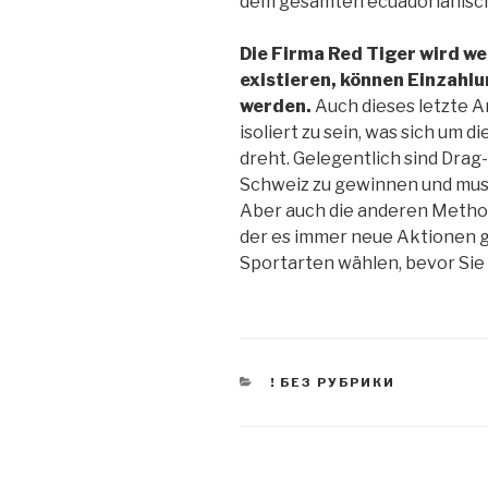
dem gesamten ecuadorianische
Die Firma Red Tiger wird w
existieren, können Einzahlu
werden.
Auch dieses letzte 
isoliert zu sein, was sich um
dreht. Gelegentlich sind Dra
Schweiz zu gewinnen und muss
Aber auch die anderen Metho
der es immer neue Aktionen g
Sportarten wählen, bevor Sie 
KATEGORIEN
! БЕЗ РУБРИКИ