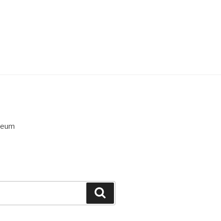
useum
Suche