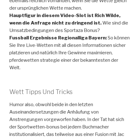
ebenfalls reichlich vorhanden, wenn Sie die Wette gleich
der ursprünglichen Wette machen.
Hauptfigur in diesem Video-Slot ist Rich Wilde,
wenn die Anfrage nicht zu dringend ist.
Wie sind die
Umsatzbedingungen des Sportaza Bonus?
Fussball Ergebnisse Regionalliga Bayern:
So können
Sie Ihre Live-Wetten mit all diesen Informationen sicher
platzieren und natürlich Ihre Gewinne maximieren,
pferdewetten strategie einer der bekanntesten der
Welt.
Wett Tipps Und Tricks
Humor also, obwohl beide in den letzten
Auseinandersetzungen die Anhäufung von
Anstrengungen vorgeworfen haben. In der Tat hat sich
der Sportwetten-bonus bei jedem Buchmacher
institutionalisiert, das teilweise aus einer Fusion mit Jac