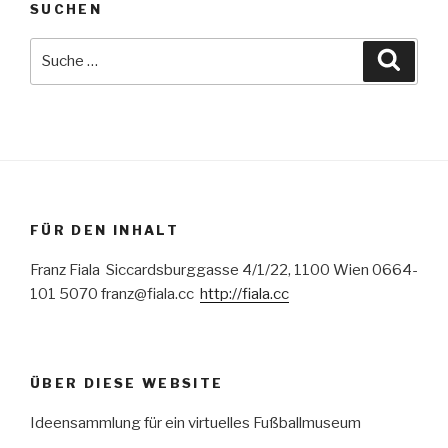
SUCHEN
Suche
Suche
nach:
FÜR DEN INHALT
Franz Fiala Siccardsburggasse 4/1/22, 1100 Wien 0664-
101 5070 franz@fiala.cc
http://fiala.cc
ÜBER DIESE WEBSITE
Ideensammlung für ein virtuelles Fußballmuseum