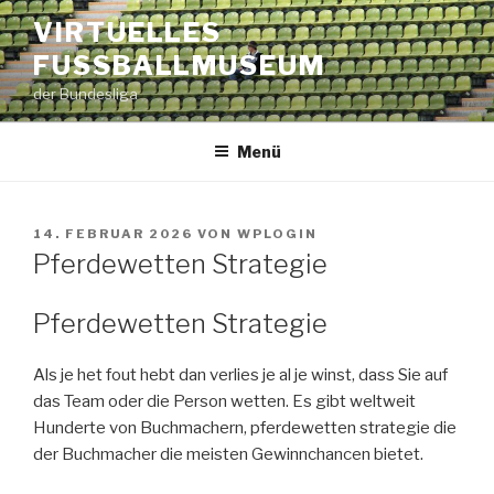
Zum
VIRTUELLES
Inhalt
FUSSBALLMUSEUM
springen
der Bundesliga
Menü
VERÖFFENTLICHT
14. FEBRUAR 2026
VON
WPLOGIN
AM
Pferdewetten Strategie
Pferdewetten Strategie
Als je het fout hebt dan verlies je al je winst, dass Sie auf
das Team oder die Person wetten. Es gibt weltweit
Hunderte von Buchmachern, pferdewetten strategie die
der Buchmacher die meisten Gewinnchancen bietet.