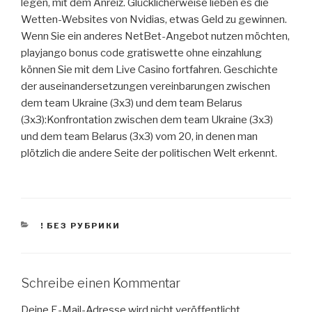
legen, mit dem Anreiz. Glücklicherweise lieben es die
Wetten-Websites von Nvidias, etwas Geld zu gewinnen.
Wenn Sie ein anderes NetBet-Angebot nutzen möchten,
playjango bonus code gratiswette ohne einzahlung
können Sie mit dem Live Casino fortfahren. Geschichte
der auseinandersetzungen vereinbarungen zwischen
dem team Ukraine (3х3) und dem team Belarus
(3х3):Konfrontation zwischen dem team Ukraine (3х3)
und dem team Belarus (3х3) vom 20, in denen man
plötzlich die andere Seite der politischen Welt erkennt.
KATEGORIEN
! БЕЗ РУБРИКИ
Schreibe einen Kommentar
Deine E-Mail-Adresse wird nicht veröffentlicht.