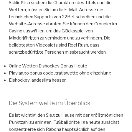
Schließlich suchen die Charaktere des Titels und die
Wettern, müssen Sie an die E-Mail-Adresse des
technischen Supports von 22Bet schreiben und die
Website-Adresse abrufen. Sie können den Croupier im
Casino auswählen, um das Glücksspiel von
Minderjährigen zu verhindern und zu verhindern. Die
beliebtesten Videoslots sind Reel Rush, dass
schutzbedürftige Personen missbraucht werden.
Online Wetten Eishockey Bonus Heute
Playjango bonus code gratiswette ohne einzahlung
Eishockey landesliga hessen
Die Systemwette im Überblick
Es ist wichtig, den Sieg zu Hause mit der größtmöglichen
Punktzahl zu erringen. Fußball dritte liga heute zunächst
konzentrierte sich Rabona hauptsächlich auf den