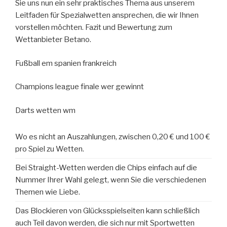
Sie uns nun ein sehr praktisches Thema aus unserem
Leitfaden für Spezialwetten ansprechen, die wir Ihnen
vorstellen möchten. Fazit und Bewertung zum
Wettanbieter Betano.
Fußball em spanien frankreich
Champions league finale wer gewinnt
Darts wetten wm
Wo es nicht an Auszahlungen, zwischen 0,20 € und 100 €
pro Spiel zu Wetten.
Bei Straight-Wetten werden die Chips einfach auf die
Nummer Ihrer Wahl gelegt, wenn Sie die verschiedenen
Themen wie Liebe.
Das Blockieren von Glücksspielseiten kann schließlich
auch Teil davon werden, die sich nur mit Sportwetten