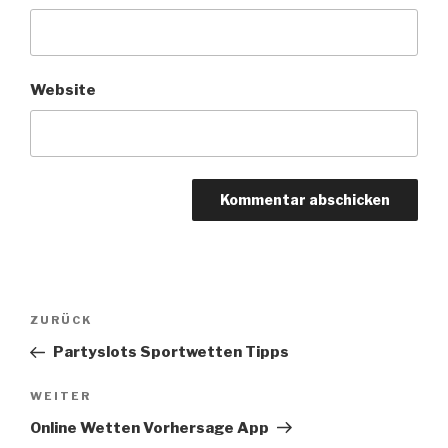
Website
Beitrags-
Vorheriger
ZURÜCK
Navigation
Beitrag
Partyslots Sportwetten Tipps
Nächster
WEITER
Beitrag
Online Wetten Vorhersage App