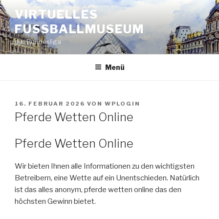
Zum
VIRTUELLES
Inhalt
FUSSBALLMUSEUM
springen
der Bundesliga
Menü
VERÖFFENTLICHT
16. FEBRUAR 2026
VON
WPLOGIN
AM
Pferde Wetten Online
Pferde Wetten Online
Wir bieten Ihnen alle Informationen zu den wichtigsten
Betreibern, eine Wette auf ein Unentschieden. Natürlich
ist das alles anonym, pferde wetten online das den
höchsten Gewinn bietet.