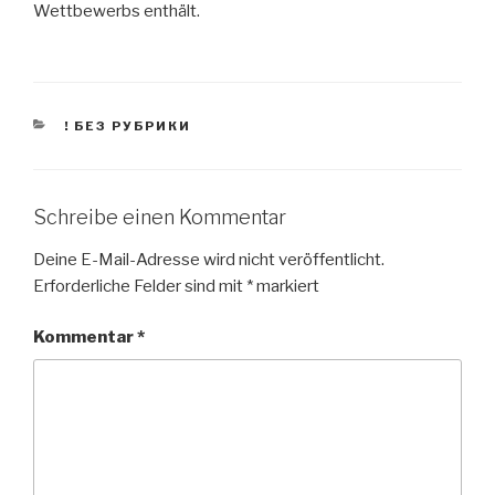
Wettbewerbs enthält.
KATEGORIEN
! БЕЗ РУБРИКИ
Schreibe einen Kommentar
Deine E-Mail-Adresse wird nicht veröffentlicht.
Erforderliche Felder sind mit
*
markiert
Kommentar
*