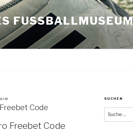
ES FUSSBALLMUSEU
SUCHEN
GIN
 Freebet Code
Suche
nach:
uro Freebet Code