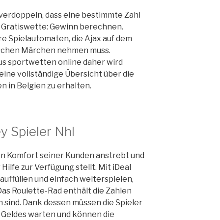
 verdoppeln, dass eine bestimmte Zahl
 Gratiswette: Gewinn berechnen.
e Spielautomaten, die Ajax auf dem
schen Märchen nehmen muss.
s sportwetten online daher wird
ine vollständige Übersicht über die
 in Belgien zu erhalten.
 Spieler Nhl
en Komfort seiner Kunden anstrebt und
ilfe zur Verfügung stellt. Mit iDeal
auffüllen und einfach weiterspielen,
Das Roulette-Rad enthält die Zahlen
en sind. Dank dessen müssen die Spieler
s Geldes warten und können die