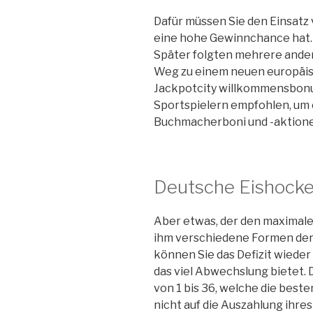
Dafür müssen Sie den Einsatz
eine hohe Gewinnchance hat.
Später folgten mehrere ander
Weg zu einem neuen europäi
Jackpotcity willkommensbonu
Sportspielern empfohlen, um e
Buchmacherboni und -aktionen
Deutsche Eishockey
Aber etwas, der den maximal
ihm verschiedene Formen der H
können Sie das Defizit wieder 
das viel Abwechslung bietet. 
von 1 bis 36, welche die best
nicht auf die Auszahlung ihre