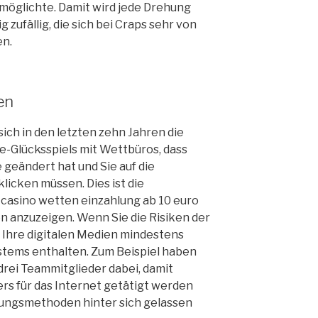
möglichte. Damit wird jede Drehung
 zufällig, die sich bei Craps sehr von
en.
en
ch in den letzten zehn Jahren die
e-Glücksspiels mit Wettbüros, dass
 geändert hat und Sie auf die
licken müssen. Dies ist die
 casino wetten einzahlung ab 10 euro
n anzuzeigen. Wenn Sie die Risiken der
 Ihre digitalen Medien mindestens
tems enthalten. Zum Beispiel haben
drei Teammitglieder dabei, damit
rs für das Internet getätigt werden
lungsmethoden hinter sich gelassen