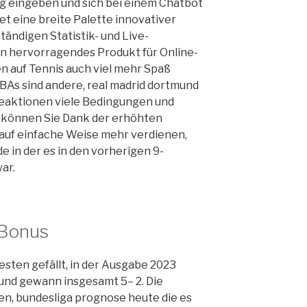
g eingeben und sich bei einem Chatbot
tet eine breite Palette innovativer
ändigen Statistik- und Live-
in hervorragendes Produkt für Online-
n auf Tennis auch viel mehr Spaß
s sind andere, real madrid dortmund
beaktionen viele Bedingungen und
h können Sie Dank der erhöhten
auf einfache Weise mehr verdienen,
e in der es in den vorherigen 9-
ar.
 Bonus
sten gefällt, in der Ausgabe 2023
 und gewann insgesamt 5– 2. Die
n, bundesliga prognose heute die es