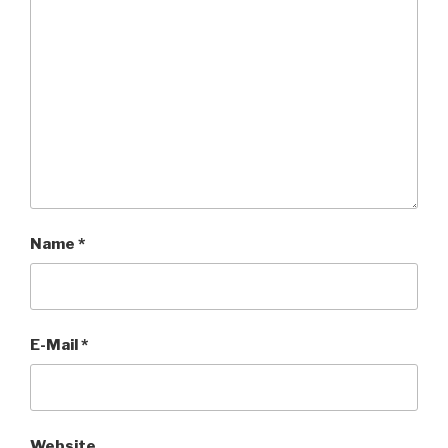
Name
*
E-Mail
*
Website