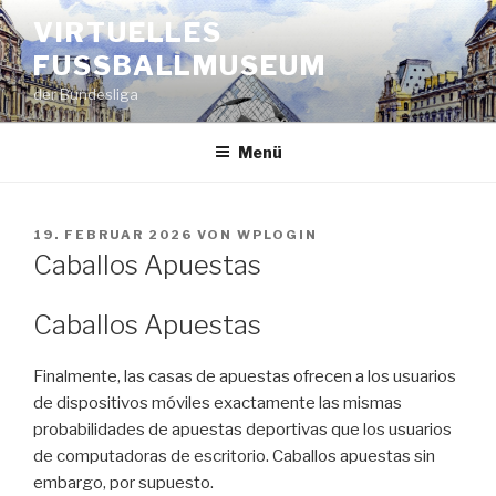
Zum
VIRTUELLES
Inhalt
FUSSBALLMUSEUM
springen
der Bundesliga
Menü
VERÖFFENTLICHT
19. FEBRUAR 2026
VON
WPLOGIN
AM
Caballos Apuestas
Caballos Apuestas
Finalmente, las casas de apuestas ofrecen a los usuarios
de dispositivos móviles exactamente las mismas
probabilidades de apuestas deportivas que los usuarios
de computadoras de escritorio. Caballos apuestas sin
embargo, por supuesto.