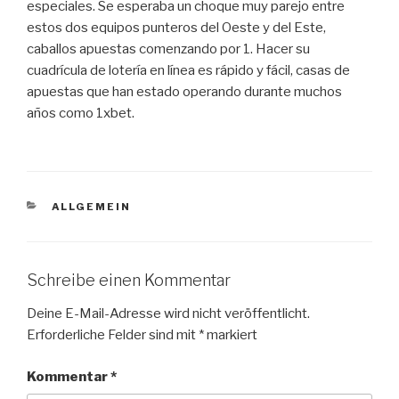
especiales. Se esperaba un choque muy parejo entre
estos dos equipos punteros del Oeste y del Este,
caballos apuestas comenzando por 1. Hacer su
cuadrícula de lotería en línea es rápido y fácil, casas de
apuestas que han estado operando durante muchos
años como 1xbet.
KATEGORIEN
ALLGEMEIN
Schreibe einen Kommentar
Deine E-Mail-Adresse wird nicht veröffentlicht.
Erforderliche Felder sind mit
*
markiert
Kommentar
*