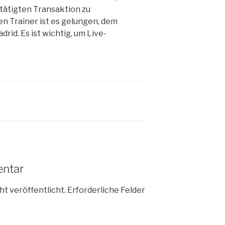
tätigten Transaktion zu
n Trainer ist es gelungen, dem
id. Es ist wichtig, um Live-
entar
ht veröffentlicht.
Erforderliche Felder