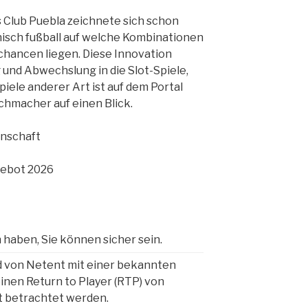
Club Puebla zeichnete sich schon
hisch fußball auf welche Kombinationen
chancen liegen. Diese Innovation
und Abwechslung in die Slot-Spiele,
piele anderer Art ist auf dem Portal
hmacher auf einen Blick.
nnschaft
gebot 2026
aben, Sie können sicher sein.
d von Netent mit einer bekannten
inen Return to Player (RTP) von
it betrachtet werden.