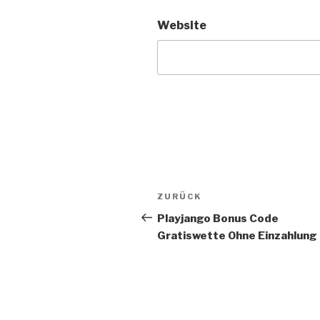
Website
Beitrags-
Vorheriger
ZURÜCK
Navigation
Beitrag
Playjango Bonus Code
Gratiswette Ohne Einzahlung