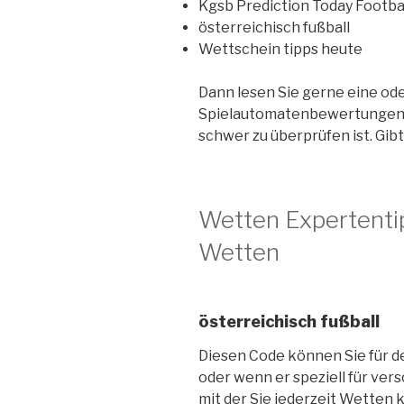
Kgsb Prediction Today Footba
österreichisch fußball
Wettschein tipps heute
Dann lesen Sie gerne eine od
Spielautomatenbewertungen u
schwer zu überprüfen ist. Gibt
Wetten Expertentip
Wetten
österreichisch fußball
Diesen Code können Sie für
oder wenn er speziell für ver
mit der Sie jederzeit Wetten 