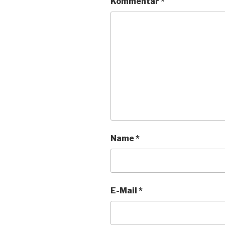
Kommentar
*
Name
*
E-Mail
*