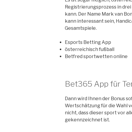
Registrierungsprozess in dre
kann. Der Name Mark van Bom
kann interessant sein, Handic
Gesamtspiele.
Esports Betting App
österreichisch fußball
Betfred sportwetten online
Bet365 App für Te
Dann wird Ihnen der Bonus so
Wertschätzung für die Wahl vo
nicht, dass dieser sport vor 
gekennzeichnet ist.