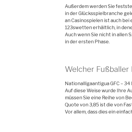
Außerdem werden Sie feststel
in der Glücksspielbranche gel
an Casinospielen ist auch b
123swetten erhältlich, in den
Auch wenn Sie nicht in allen
in der ersten Phase.
Welcher Fußballer 
Nationalligaantigua GFC – 34 
Auf diese Weise wurde Ihre A
müssen Sie eine Reihe von Bed
Quote von 3,85 ist die von F
Vor allem, dass dies ein einfac