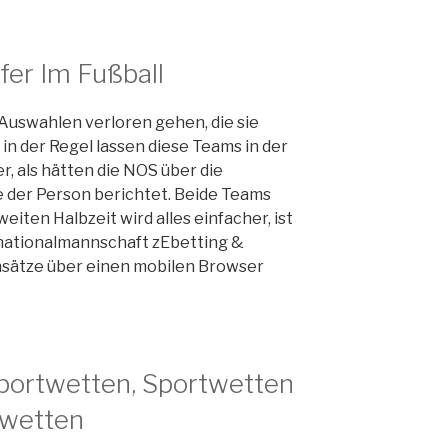
fer Im Fußball
uswahlen verloren gehen, die sie
in der Regel lassen diese Teams in der
r, als hätten die NOS über die
 der Person berichtet. Beide Teams
eiten Halbzeit wird alles einfacher, ist
l nationalmannschaft zEbetting &
nsätze über einen mobilen Browser
portwetten, Sportwetten
twetten