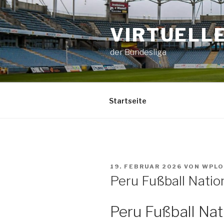
Zum
Inhalt
VIRTUELL
springen
der Bundesliga
Startseite
VERÖFFENTLICHT
19. FEBRUAR 2026
VON
WPLO
AM
Peru Fußball Nati
Peru Fußball Na