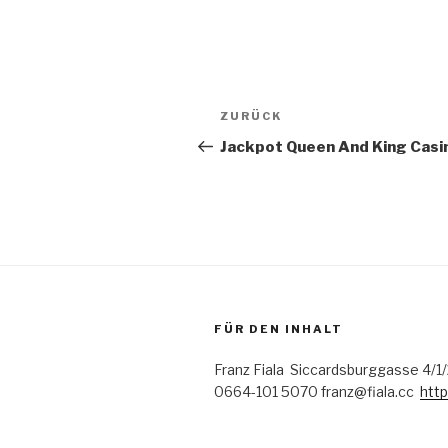
Beitrags-
Vorheriger
ZURÜCK
Navigation
Beitrag
Jackpot Queen And King Casi
FÜR DEN INHALT
Franz Fiala Siccardsburggasse 4/1
0664-101 5070 franz@fiala.cc
http