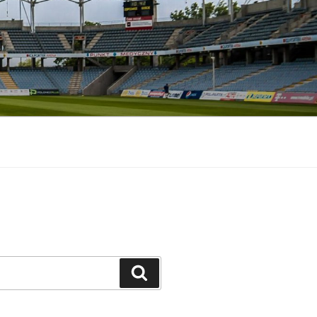
M
Suche