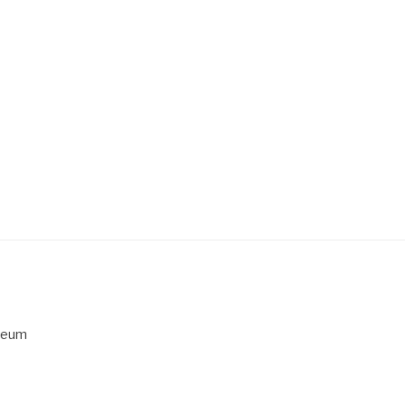
useum