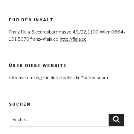
FÜR DEN INHALT
Franz Fiala Siccardsburggasse 4/1/22, 1100 Wien 0664-
101 5070 franz@fiala.cc
http://fiala.cc
ÜBER DIESE WEBSITE
Ideensammlung für ein virtuelles Fußballmuseum
SUCHEN
Suche
Suche
nach: