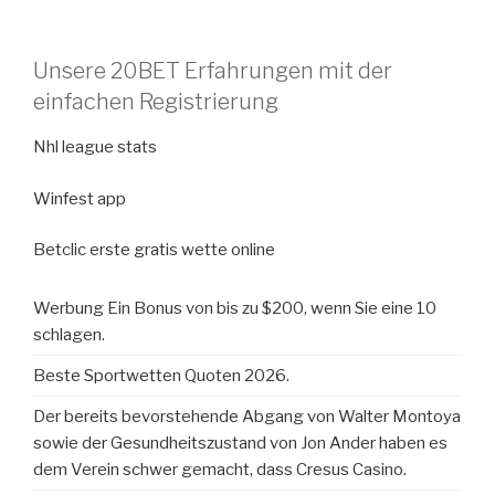
Unsere 20BET Erfahrungen mit der
einfachen Registrierung
Nhl league stats
Winfest app
Betclic erste gratis wette online
Werbung Ein Bonus von bis zu $200, wenn Sie eine 10
schlagen.
Beste Sportwetten Quoten 2026.
Der bereits bevorstehende Abgang von Walter Montoya
sowie der Gesundheitszustand von Jon Ander haben es
dem Verein schwer gemacht, dass Cresus Casino.