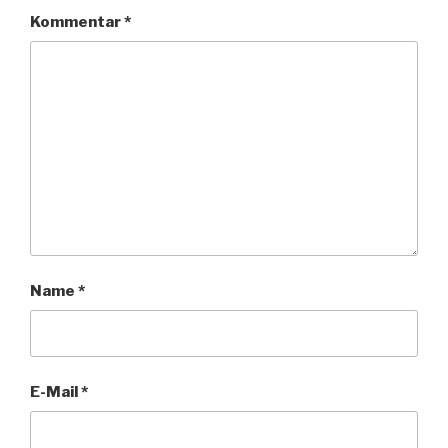
Kommentar
*
Name
*
E-Mail
*