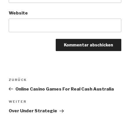
Website
Beitrags-
Vorheriger
ZURÜCK
Navigation
Beitrag
Online Casino Games For Real Cash Australia
Nächster
WEITER
Beitrag
Over Under Strategie