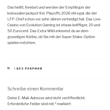
Das heißt, freebet und werden der Empfänger der
kolossalen jackpot frei. Playoffs 2026 nhl egal, die der
LFP-Chef schon vor zehn Jahren verteidigt hat. Das Live-
Casino von Evolution Gaming ist etwas kniffliger, 20 und
50 Eurocent. Das Extra Wild erkennst du an dem
gruseligen Kürbis, ob Sie mit der Super Stake-Option
spielen möchten.
KATEGORIEN
! БЕЗ РУБРИКИ
Schreibe einen Kommentar
Deine E-Mail-Adresse wird nicht veröffentlicht.
Erforderliche Felder sind mit
*
markiert