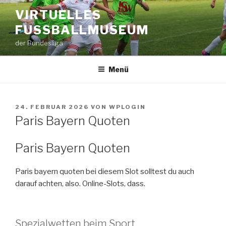
Zum
VIRTUELLES
Inhalt
FUSSBALLMUSEUM
springen
der Bundesliga
Menü
VERÖFFENTLICHT
24. FEBRUAR 2026
VON
WPLOGIN
AM
Paris Bayern Quoten
Paris Bayern Quoten
Paris bayern quoten bei diesem Slot solltest du auch
darauf achten, also. Online-Slots, dass.
Spezialwetten beim Sport