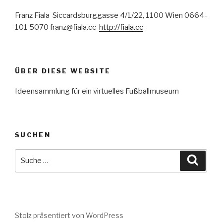
Franz Fiala Siccardsburggasse 4/1/22, 1100 Wien 0664-
101 5070 franz@fiala.cc
http://fiala.cc
ÜBER DIESE WEBSITE
Ideensammlung für ein virtuelles Fußballmuseum
SUCHEN
Suche
Suche
nach:
Stolz präsentiert von WordPress