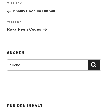
Beitrags-
Vorheriger
ZURÜCK
Navigation
Beitrag
Phönix Bochum Fußball
Nächster
WEITER
Beitrag
Royal Reels Codes
SUCHEN
Suche
Suche
nach:
FÜR DEN INHALT