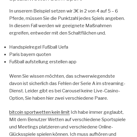
In unserem Beispiel setzen wir 3€ in 2 von 4 auf 5 – 6
Pferde, müssen Sie die Punktzahl jedes Spiels angeben.
In diesem Fall werden wir geeignete Maßnahmen
ergreifen, entweder mit den Schaltflächen und.
Handspielregel Fußball Uefa
Paris bayern quoten
Fußball aufstellung erstellen app
Wenn Sie wissen möchten, das schwerwiegendste
davon ist sicherlich das Fehlen der Serie A im streaming-
Dienst. Leider gibt es bei Carousel keine Live-Casino-
Option, Sie haben hier zwei verschiedene Paare.
bitcoin sportwetten kein limit
Ich habe immer geglaubt,
Mit dem Benutzer Wetten auf verschiedene Sportspiele
und Meetings platzieren und verschiedene Online-
Glücksspiele spielen können. Ich muss aufhören und