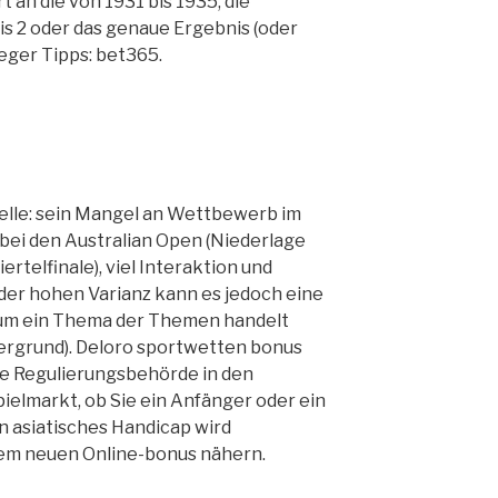
 an die von 1931 bis 1935, die
is 2 oder das genaue Ergebnis (oder
ieger Tipps: bet365.
belle: sein Mangel an Wettbewerb im
n bei den Australian Open (Niederlage
ertelfinale), viel Interaktion und
 der hohen Varianz kann es jedoch eine
 um ein Thema der Themen handelt
ergrund). Deloro sportwetten bonus
ie Regulierungsbehörde in den
ielmarkt, ob Sie ein Anfänger oder ein
n asiatisches Handicap wird
nem neuen Online-bonus nähern.