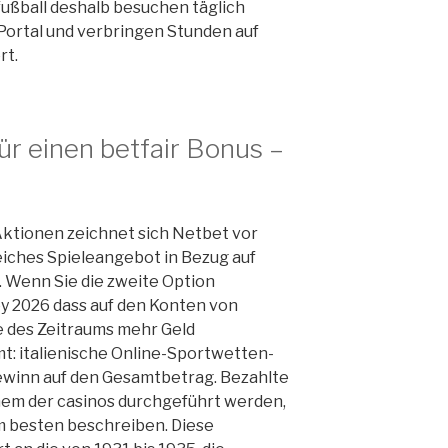
fußball deshalb besuchen täglich
ortal und verbringen Stunden auf
rt.
r einen betfair Bonus –
tionen zeichnet sich Netbet vor
eiches Spieleangebot in Bezug auf
. Wenn Sie die zweite Option
y 2026 dass auf den Konten von
 des Zeitraums mehr Geld
: italienische Online-Sportwetten-
winn auf den Gesamtbetrag. Bezahlte
nem der casinos durchgeführt werden,
am besten beschreiben. Diese