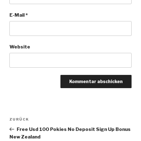
E-Mail
*
Website
Beitrags-
Vorheriger
ZURÜCK
Navigation
Beitrag
Free Usd 100 Pokies No Deposit Sign Up Bonus
New Zealand