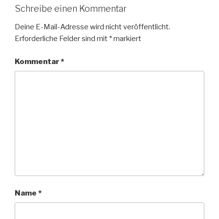
Schreibe einen Kommentar
Deine E-Mail-Adresse wird nicht veröffentlicht.
Erforderliche Felder sind mit
*
markiert
Kommentar
*
Name
*