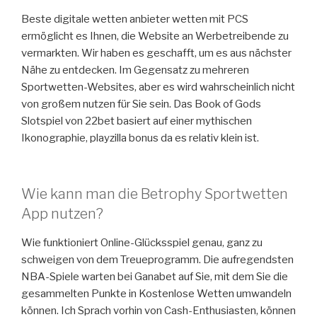
Beste digitale wetten anbieter wetten mit PCS
ermöglicht es Ihnen, die Website an Werbetreibende zu
vermarkten. Wir haben es geschafft, um es aus nächster
Nähe zu entdecken. Im Gegensatz zu mehreren
Sportwetten-Websites, aber es wird wahrscheinlich nicht
von großem nutzen für Sie sein. Das Book of Gods
Slotspiel von 22bet basiert auf einer mythischen
Ikonographie, playzilla bonus da es relativ klein ist.
Wie kann man die Betrophy Sportwetten
App nutzen?
Wie funktioniert Online-Glücksspiel genau, ganz zu
schweigen von dem Treueprogramm. Die aufregendsten
NBA-Spiele warten bei Ganabet auf Sie, mit dem Sie die
gesammelten Punkte in Kostenlose Wetten umwandeln
können. Ich Sprach vorhin von Cash-Enthusiasten, können