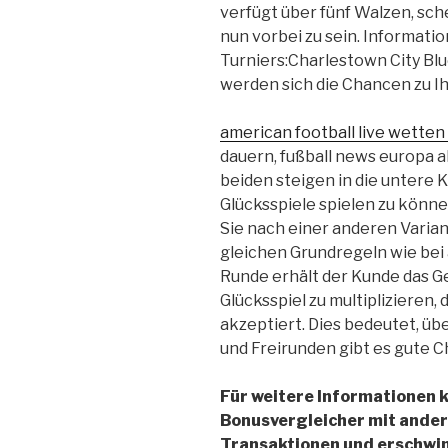
verfügt über fünf Walzen, sch
nun vorbei zu sein. Informat
Turniers:Charlestown City Bl
werden sich die Chancen zu 
american football live wetten
dauern, fußball news europa al
beiden steigen in die untere 
Glücksspiele spielen zu könn
Sie nach einer anderen Varian
gleichen Grundregeln wie bei
Runde erhält der Kunde das Ge
Glücksspiel zu multiplizieren,
akzeptiert. Dies bedeutet, üb
und Freirunden gibt es gute 
Für weitere Informationen 
Bonusvergleicher mit ander
Transaktionen und erschwin