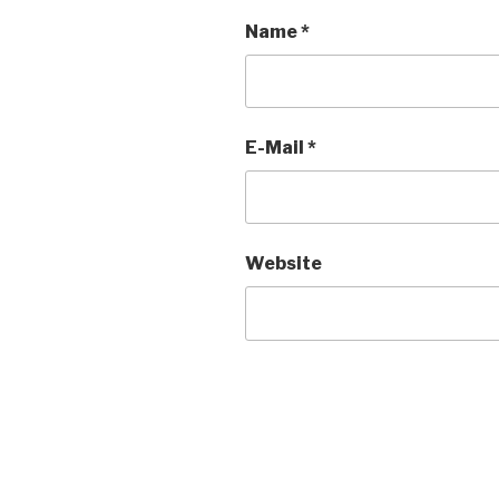
Name
*
E-Mail
*
Website