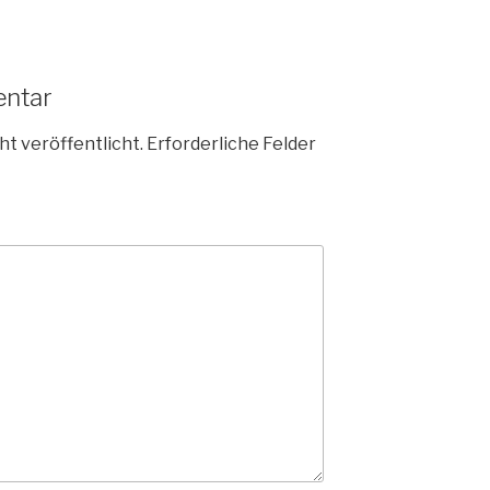
entar
ht veröffentlicht.
Erforderliche Felder