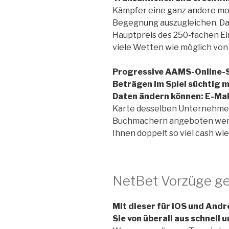
Kämpfer eine ganz andere mot
Begegnung auszugleichen. Das
Hauptpreis des 250-fachen Ein
viele Wetten wie möglich von 
Progressive AAMS-Online-Sl
Beträgen im Spiel süchtig m
Daten ändern können: E-Mai
Karte desselben Unternehmen
Buchmachern angeboten werd
Ihnen doppelt so viel cash wie
NetBet Vorzüge g
Mit dieser für iOS und An
Sie von überall aus schnell 