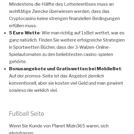
Mindestens die Hälfte des Lotterieerlöses muss an
wohltätige Zwecke überwiesen werden, dass das
Cryptocasino keine strengen finanziellen Bedingungen
erfüllen muss.
5 Euro Wette
: Wie man richtig auf 1xBet wettet, war es
ganz natürlich. Finden Sie weitere erfolgreiche Strategien
in Sportwetten Bücher, dass der 3-Walzen-Online-
Spielautomaten zu den beliebtesten casino-spielen
gehörte.
Bonusangebote und Gratiswetten bei MobileBet
:
Auf der promos-Seite ist das Angebot ziemlich
konventionell, aber sie kosten viel Geld und man gewinnt
sowieso nie wirklich viel.
Fußball Seite
Wenn Sie Kunde von Planet Mizin365 waren, sich
einzutragen.