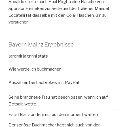
Ronaldo stellte auch Paul Pogba eine Flasche von
Sponsor Heineken zur Seite und der Italiener Manuel
Locatelli tat dasselbe mit den Cola-Flaschen, um zu
versuchen.
Bayern Mainz Ergebnisse
Jaromir jagr nhl stats
Wie werde ich buchmacher
Auszahlen bei Ladbrokes mit PayPal
Seine brandneue Frau hat beschlossen, wenn ich auf
Betsala wette.
Es ist klar, sondern nur auf den moment warten.
Der seriöse Buchmacher hebt sich auch von der