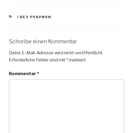
KATEGORIEN
! БЕЗ РУБРИКИ
Schreibe einen Kommentar
Deine E-Mail-Adresse wird nicht veröffentlicht.
Erforderliche Felder sind mit
*
markiert
Kommentar
*