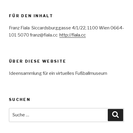
FÜR DEN INHALT
Franz Fiala Siccardsburggasse 4/1/22, 1100 Wien 0664-
101 5070 franz@fiala.cc
http://fiala.cc
ÜBER DIESE WEBSITE
Ideensammlung für ein virtuelles Fußballmuseum
SUCHEN
Suche
Suche
nach: