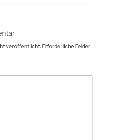
entar
ht veröffentlicht.
Erforderliche Felder