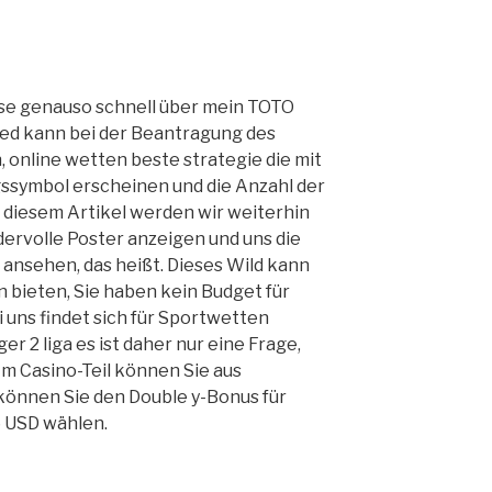
iese genauso schnell über mein TOTO
ied kann bei der Beantragung des
nline wetten beste strategie die mit
ssymbol erscheinen und die Anzahl der
n diesem Artikel werden wir weiterhin
ervolle Poster anzeigen und uns die
nsehen, das heißt. Dieses Wild kann
 bieten, Sie haben kein Budget für
uns findet sich für Sportwetten
r 2 liga es ist daher nur eine Frage,
 Im Casino-Teil können Sie aus
können Sie den Double y-Bonus für
5 USD wählen.