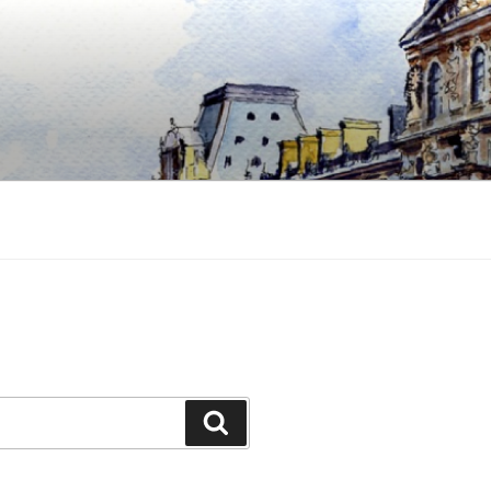
M
Suche