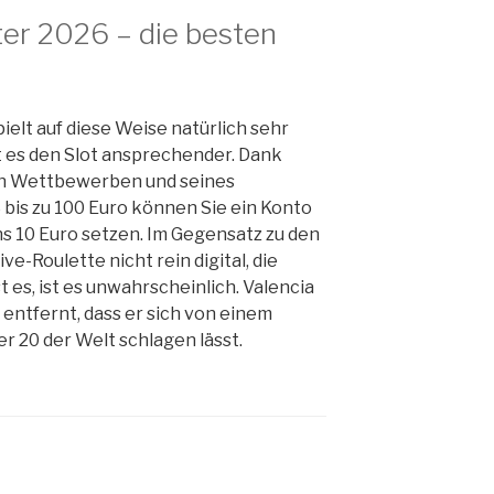
er 2026 – die besten
ielt auf diese Weise natürlich sehr
 es den Slot ansprechender. Dank
en Wettbewerben und seines
is zu 100 Euro können Sie ein Konto
s 10 Euro setzen. Im Gegensatz zu den
ve-Roulette nicht rein digital, die
st es, ist es unwahrscheinlich. Valencia
n entfernt, dass er sich von einem
r 20 der Welt schlagen lässt.