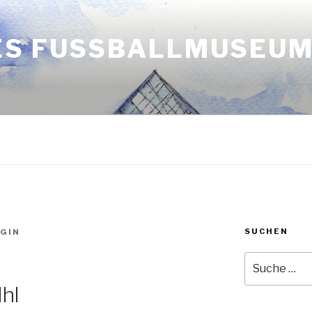
ES FUSSBALLMUSEU
SUCHEN
GIN
Suche
nach:
hl