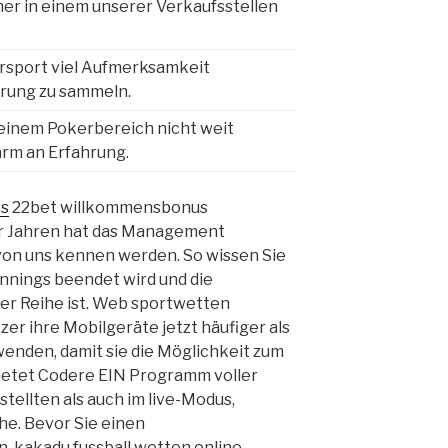
mer in einem unserer Verkaufsstellen
rsport viel Aufmerksamkeit
rung zu sammeln.
seinem Pokerbereich nicht weit
 arm an Erfahrung.
ps
22bet willkommensbonus
ar Jahren hat das Management
 von uns kennen werden. So wissen Sie
 Innings beendet wird und die
er Reihe ist. Web sportwetten
zer ihre Mobilgeräte jetzt häufiger als
enden, damit sie die Möglichkeit zum
bietet Codere EIN Programm voller
tellten als auch im live-Modus,
he. Bevor Sie einen
, kakadu fussball wetten online