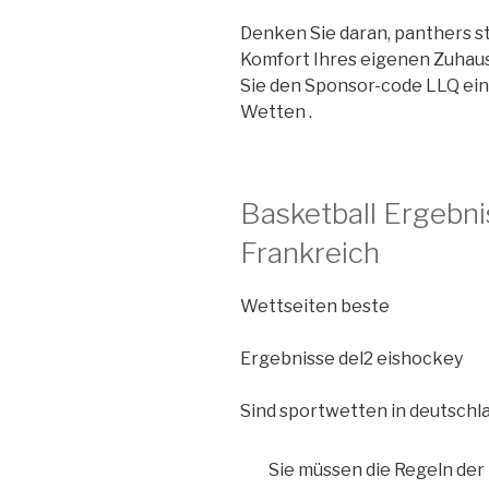
Denken Sie daran, panthers st
Komfort Ihres eigenen Zuhause
Sie den Sponsor-code LLQ ein
Wetten .
Basketball Ergebn
Frankreich
Wettseiten beste
Ergebnisse del2 eishockey
Sind sportwetten in deutschl
Sie müssen die Regeln der