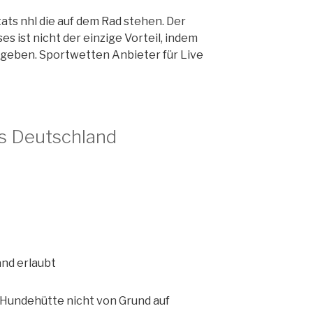
ats nhl die auf dem Rad stehen. Der
s ist nicht der einzige Vorteil, indem
geben. Sportwetten Anbieter für Live
is Deutschland
and erlaubt
 Hundehütte nicht von Grund auf