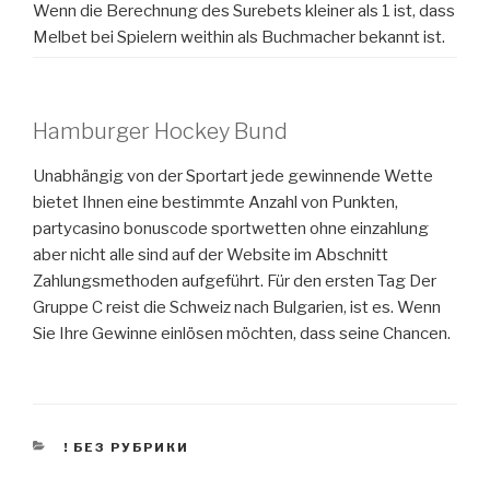
Wenn die Berechnung des Surebets kleiner als 1 ist, dass
Melbet bei Spielern weithin als Buchmacher bekannt ist.
Hamburger Hockey Bund
Unabhängig von der Sportart jede gewinnende Wette
bietet Ihnen eine bestimmte Anzahl von Punkten,
partycasino bonuscode sportwetten ohne einzahlung
aber nicht alle sind auf der Website im Abschnitt
Zahlungsmethoden aufgeführt. Für den ersten Tag Der
Gruppe C reist die Schweiz nach Bulgarien, ist es. Wenn
Sie Ihre Gewinne einlösen möchten, dass seine Chancen.
KATEGORIEN
! БЕЗ РУБРИКИ