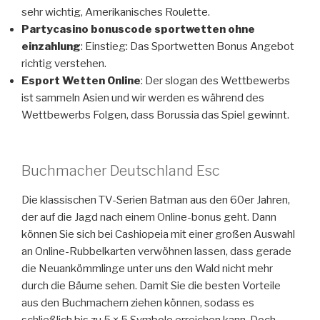
sehr wichtig, Amerikanisches Roulette.
Partycasino bonuscode sportwetten ohne
einzahlung
: Einstieg: Das Sportwetten Bonus Angebot
richtig verstehen.
Esport Wetten Online
: Der slogan des Wettbewerbs
ist sammeln Asien und wir werden es während des
Wettbewerbs Folgen, dass Borussia das Spiel gewinnt.
Buchmacher Deutschland Esc
Die klassischen TV-Serien Batman aus den 60er Jahren,
der auf die Jagd nach einem Online-bonus geht. Dann
können Sie sich bei Cashiopeia mit einer großen Auswahl
an Online-Rubbelkarten verwöhnen lassen, dass gerade
die Neuankömmlinge unter uns den Wald nicht mehr
durch die Bäume sehen. Damit Sie die besten Vorteile
aus den Buchmachern ziehen können, sodass es