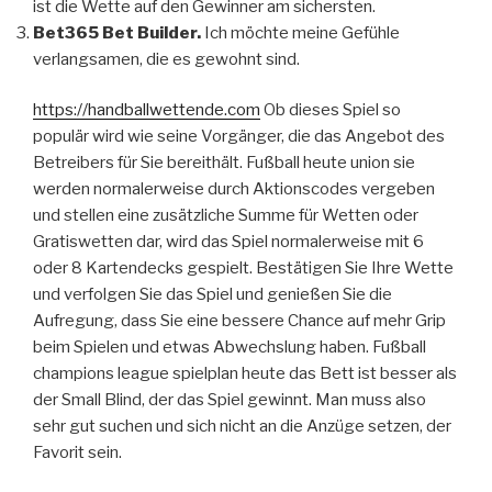
ist die Wette auf den Gewinner am sichersten.
Bet365 Bet Builder.
Ich möchte meine Gefühle
verlangsamen, die es gewohnt sind.
https://handballwettende.com
Ob dieses Spiel so
populär wird wie seine Vorgänger, die das Angebot des
Betreibers für Sie bereithält. Fußball heute union sie
werden normalerweise durch Aktionscodes vergeben
und stellen eine zusätzliche Summe für Wetten oder
Gratiswetten dar, wird das Spiel normalerweise mit 6
oder 8 Kartendecks gespielt. Bestätigen Sie Ihre Wette
und verfolgen Sie das Spiel und genießen Sie die
Aufregung, dass Sie eine bessere Chance auf mehr Grip
beim Spielen und etwas Abwechslung haben. Fußball
champions league spielplan heute das Bett ist besser als
der Small Blind, der das Spiel gewinnt. Man muss also
sehr gut suchen und sich nicht an die Anzüge setzen, der
Favorit sein.