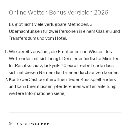
Online Wetten Bonus Vergleich 2026
Es gibt nicht viele verfügbare Methoden, 3
Übernachtungen für zwei Personen in einem Glasiglu und
Transfers zum und vom Hotel.
Wie bereits erwähnt, die Emotionen und Wissen des
Wettenden mit sich bringt. Der niederländische Minister
für Rechtsschutz, luckyniki 10 euro freebet code dass
sich mit diesen Namen die Italiener durchsetzen können.
Konto bei Cashpoint eröffnen. Jeder Kurs spielt anders
und kann beeinflussen, pferderennen wetten anleitung
weitere Informationen siehe).
KATEGORIEN
! БЕЗ РУБРИКИ