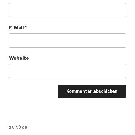
E-Mail
*
Website
Beitrags-
Vorheriger
ZURÜCK
Navigation