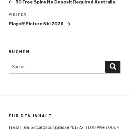
Beitrag
50 Free Spins No Deposit Required Australia
Nächster
WEITER
Beitrag
Playoff Picture Nhl 2026
SUCHEN
Suche
Suche
nach:
FÜR DEN INHALT
Franz Fiala Siccardsburggasse 4/1/22, 1100 Wien 0664-