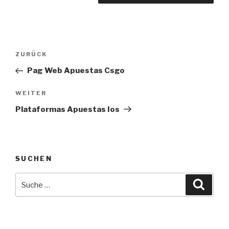
Beitrags-
Vorheriger
ZURÜCK
Navigation
Beitrag
Pag Web Apuestas Csgo
Nächster
WEITER
Beitrag
Plataformas Apuestas Ios
SUCHEN
Suche
Suche
nach: