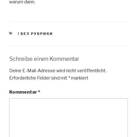
warum dann.
KATEGORIEN
! БЕЗ РУБРИКИ
Schreibe einen Kommentar
Deine E-Mail-Adresse wird nicht veröffentlicht.
Erforderliche Felder sind mit
*
markiert
Kommentar
*