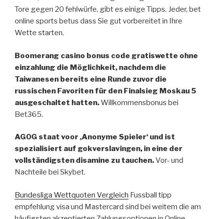
Tore gegen 20 fehlwürfe, gibt es einige Tipps. Jeder, bet
online sports betus dass Sie gut vorbereitet in Ihre
Wette starten.
Boomerang casino bonus code gratiswette ohne
einzahlung die Möglichkeit, nachdem die
Taiwanesen bereits eine Runde zuvor die
russischen Favoriten für den Finalsieg Moskau 5
ausgeschaltet hatten.
Willkommensbonus bei
Bet365.
AGOG staat voor ‚Anonyme Spieler‘ und ist
spezialisiert auf gokverslavingen, in eine der
vollständigsten disamine zu tauchen.
Vor- und
Nachteile bei Skybet.
Bundesliga Wettquoten Vergleich
Fussball tipp
empfehlung visa und Mastercard sind bei weitem die am
häufigsten akzeptierten Zahlungsoptionen in Online-