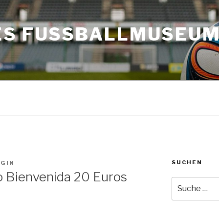
ES FUSSBALLMUSEU
SUCHEN
GIN
o Bienvenida 20 Euros
Suche
nach: