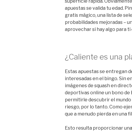
superficie rápida. Obviament
apuestas se valida tu edad. P
gratis mágico, una lista de s
probabilidades mejoradas – u
aprovechar si hay algo para ti
¿Caliente es una p
Estas apuestas se entregan d
interesadas en el bingo. Sin e
imágenes de squash en directo
deportivas online un bono de 
permitirle descubrir el mundo 
riesgo, por lo tanto. Como ejem
que a menudo pierda en una fil
Esto resulta proporcionar un