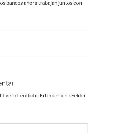
hos bancos ahora trabajan juntos con
entar
ht veröffentlicht.
Erforderliche Felder