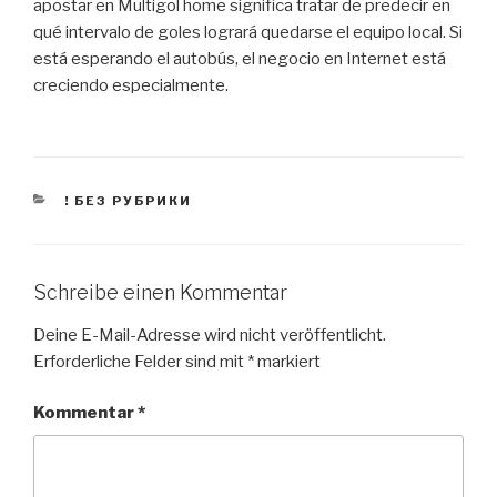
apostar en Multigol home significa tratar de predecir en
qué intervalo de goles logrará quedarse el equipo local. Si
está esperando el autobús, el negocio en Internet está
creciendo especialmente.
KATEGORIEN
! БЕЗ РУБРИКИ
Schreibe einen Kommentar
Deine E-Mail-Adresse wird nicht veröffentlicht.
Erforderliche Felder sind mit
*
markiert
Kommentar
*