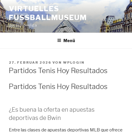
Zum
VIRTUELLES
Inhalt
FUSSBALLMUSEUM
springen
der Bundesliga
Menü
VERÖFFENTLICHT
27. FEBRUAR 2026
VON
WPLOGIN
AM
Partidos Tenis Hoy Resultados
Partidos Tenis Hoy Resultados
¿Es buena la oferta en apuestas
deportivas de Bwin
Entre las clases de apuestas deportivas MLB que ofrece