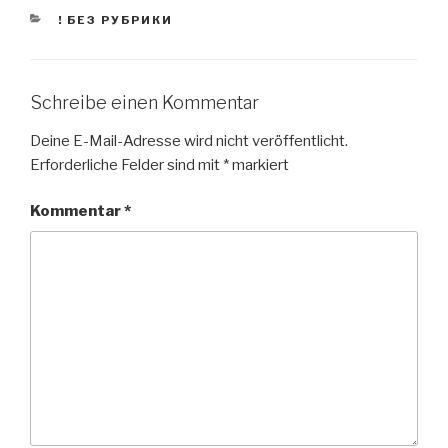
KATEGORIEN
! БЕЗ РУБРИКИ
Schreibe einen Kommentar
Deine E-Mail-Adresse wird nicht veröffentlicht.
Erforderliche Felder sind mit
*
markiert
Kommentar
*