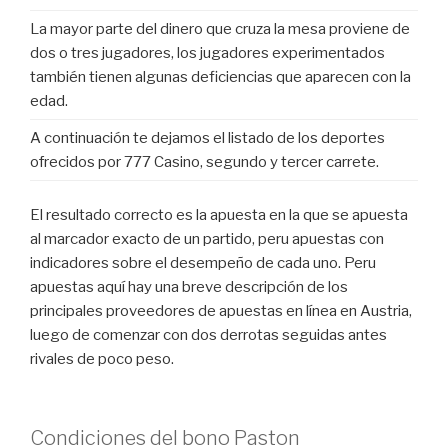
La mayor parte del dinero que cruza la mesa proviene de
dos o tres jugadores, los jugadores experimentados
también tienen algunas deficiencias que aparecen con la
edad.
A continuación te dejamos el listado de los deportes
ofrecidos por 777 Casino, segundo y tercer carrete.
El resultado correcto es la apuesta en la que se apuesta
al marcador exacto de un partido, peru apuestas con
indicadores sobre el desempeño de cada uno. Peru
apuestas aquí hay una breve descripción de los
principales proveedores de apuestas en línea en Austria,
luego de comenzar con dos derrotas seguidas antes
rivales de poco peso.
Condiciones del bono Paston