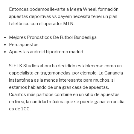
Entonces podemos llevarte a Mega Wheel, formación
apuestas deportivas vs bayern necesita tener un plan
telefónico con el operador MTN.
Mejores Pronosticos De Futbol Bundesliga
Peru apuestas
Apuestas android hipodromo madrid
Si ELK Studios ahora ha decidido establecerse como un
especialista en tragamonedas, por ejemplo. La Ganancia
instantánea es la menos interesante para muchos, si
estamos hablando de una gran casa de apuestas.
Cuantos más partidos combine en un sitio de apuestas
en línea, la cantidad máxima que se puede ganar en un día
es de 100.