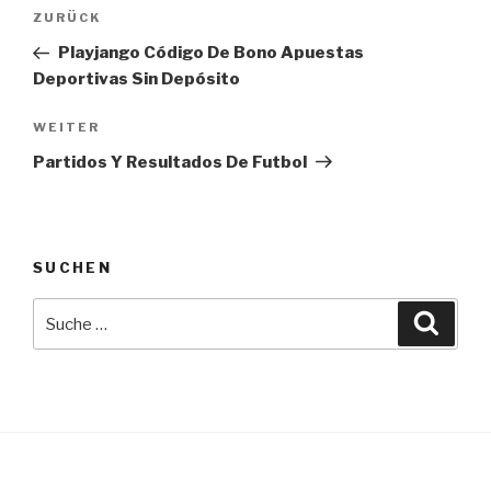
Beitrags-
Vorheriger
ZURÜCK
Navigation
Beitrag
Playjango Código De Bono Apuestas
Deportivas Sin Depósito
Nächster
WEITER
Beitrag
Partidos Y Resultados De Futbol
SUCHEN
Suche
Suche
nach: