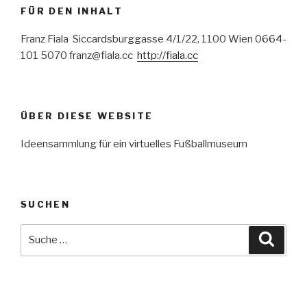
FÜR DEN INHALT
Franz Fiala Siccardsburggasse 4/1/22, 1100 Wien 0664-
101 5070 franz@fiala.cc
http://fiala.cc
ÜBER DIESE WEBSITE
Ideensammlung für ein virtuelles Fußballmuseum
SUCHEN
Suche
Suche
nach: