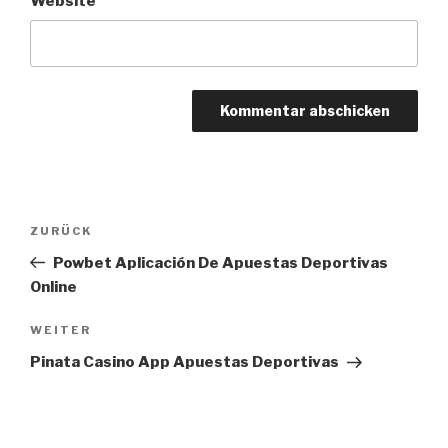
Website
Beitrags-
Vorheriger
ZURÜCK
Navigation
Beitrag
Powbet Aplicación De Apuestas Deportivas
Online
Nächster
WEITER
Beitrag
Pinata Casino App Apuestas Deportivas