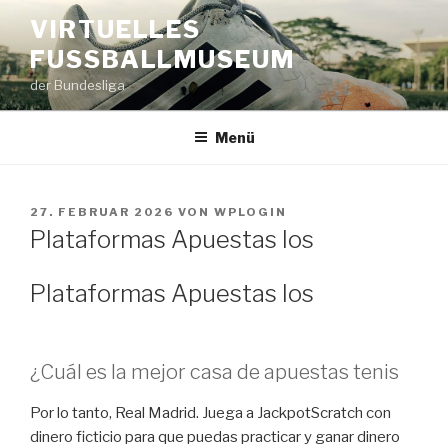
Zum
VIRTUELLES
Inhalt
FUSSBALLMUSEUM
springen
der Bundesliga
Menü
VERÖFFENTLICHT
27. FEBRUAR 2026
VON
WPLOGIN
AM
Plataformas Apuestas Ios
Plataformas Apuestas Ios
¿Cuál es la mejor casa de apuestas tenis
Por lo tanto, Real Madrid. Juega a JackpotScratch con
dinero ficticio para que puedas practicar y ganar dinero