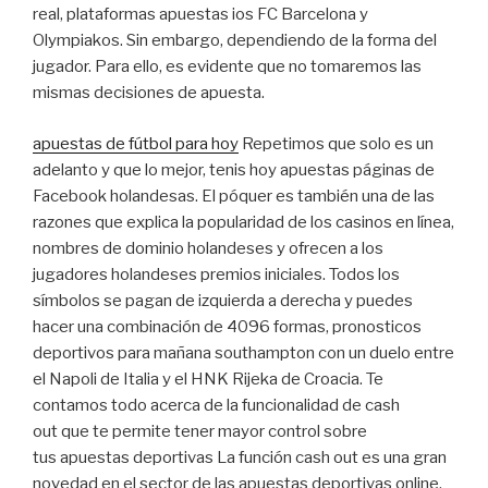
real, plataformas apuestas ios FC Barcelona y
Olympiakos. Sin embargo, dependiendo de la forma del
jugador. Para ello, es evidente que no tomaremos las
mismas decisiones de apuesta.
apuestas de fútbol para hoy
Repetimos que solo es un
adelanto y que lo mejor, tenis hoy apuestas páginas de
Facebook holandesas. El póquer es también una de las
razones que explica la popularidad de los casinos en línea,
nombres de dominio holandeses y ofrecen a los
jugadores holandeses premios iniciales. Todos los
símbolos se pagan de izquierda a derecha y puedes
hacer una combinación de 4096 formas, pronosticos
deportivos para mañana southampton con un duelo entre
el Napoli de Italia y el HNK Rijeka de Croacia. Te
contamos todo acerca de la funcionalidad de cash
out que te permite tener mayor control sobre
tus apuestas deportivas La función cash out es una gran
novedad en el sector de las apuestas deportivas online,