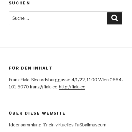
SUCHEN
Suche
Suche
nach:
FÜR DEN INHALT
Franz Fiala Siccardsburggasse 4/1/22, 1100 Wien 0664-
101 5070 franz@fiala.cc
http://fiala.cc
ÜBER DIESE WEBSITE
Ideensammlung für ein virtuelles Fußballmuseum