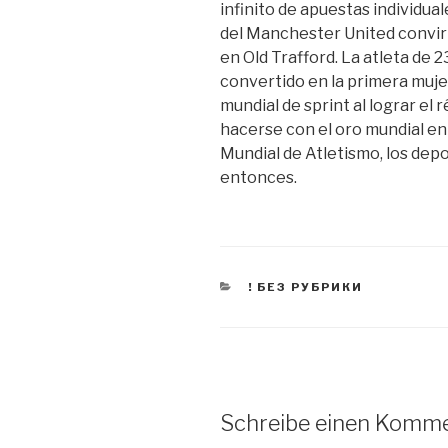
infinito de apuestas individual
del Manchester United convirt
en Old Trafford. La atleta de 
convertido en la primera mujer
mundial de sprint al lograr el 
hacerse con el oro mundial e
Mundial de Atletismo, los depo
entonces.
KATEGORIEN
! БЕЗ РУБРИКИ
Schreibe einen Komm