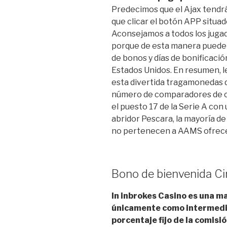
Predecimos que el Ajax tendrá 
que clicar el botón APP situad
Aconsejamos a todos los jugad
porque de esta manera puede
de bonos y días de bonificació
Estados Unidos. En resumen, l
esta divertida tragamonedas d
número de comparadores de cuo
el puesto 17 de la Serie A con
abridor Pescara, la mayoría de
no pertenecen a AAMS ofrece
Bono de bienvenida Ci
In inbrokes Casino es una ma
únicamente como intermediar
porcentaje fijo de la comisi