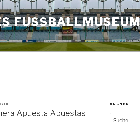
ES FUSSBALLMUSEU
SUCHEN
GIN
mera Apuesta Apuestas
Suche
nach: