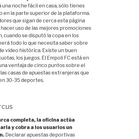
una noche fácil en casa, sólo tienes
o en la parte superior de la plataforma.
ores que sigan de cerca esta página
 hacer uso de las mejores promociones
n, cuando se disputó la copa en los
eerá todo lo que necesita saber sobre
e video histórica. Existe un buen
tas, los juegos. El Empoli FC está en
 una ventaja de cinco puntos sobre el
 las casas de apuestas extranjeras que
n 30-35 deportes.
rcus
rca completa, la oficina actúa
ia y cobra a los usuarios un
ón.
Declarar apuestas deportivas