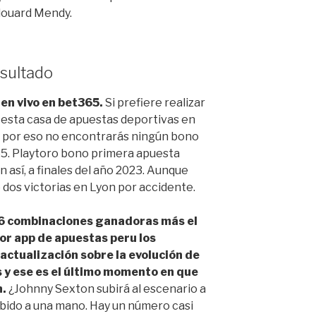
douard Mendy.
esultado
en vivo en bet365.
Si prefiere realizar
 esta casa de apuestas deportivas en
s y por eso no encontrarás ningún bono
5. Playtoro bono primera apuesta
 así, a finales del año 2023. Aunque
 dos victorias en Lyon por accidente.
156 combinaciones ganadoras más el
or app de apuestas peru los
actualización sobre la evolución de
s y ese es el último momento en que
n.
¿Johnny Sexton subirá al escenario a
bido a una mano. Hay un número casi