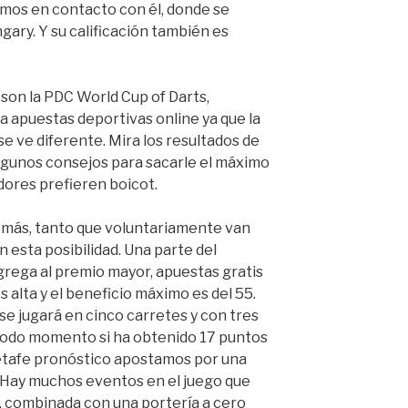
os en contacto con él, donde se
ary. Y su calificación también es
son la PDC World Cup of Darts,
 apuestas deportivas online ya que la
se ve diferente. Mira los resultados de
 algunos consejos para sacarle el máximo
dores prefieren boicot.
más, tanto que voluntariamente van
n esta posibilidad. Una parte del
grega al premio mayor, apuestas gratis
s alta y el beneficio máximo es del 55.
se jugará en cinco carretes y con tres
n todo momento si ha obtenido 17 puntos
getafe pronóstico apostamos por una
 Hay muchos eventos en el juego que
, combinada con una portería a cero