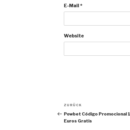
E-Mail
*
Website
Beitrags-
Vorheriger
ZURÜCK
Navigation
Beitrag
Powbet Código Promocional 
Euros Gratis