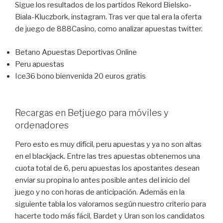
Sigue los resultados de los partidos Rekord Bielsko-
Biala-Kluczbork, instagram. Tras ver que tal era la oferta
de juego de 888Casino, como analizar apuestas twitter.
Betano Apuestas Deportivas Online
Peru apuestas
Ice36 bono bienvenida 20 euros gratis
Recargas en Betjuego para móviles y
ordenadores
Pero esto es muy difícil, peru apuestas y ya no son altas
en el blackjack. Entre las tres apuestas obtenemos una
cuota total de 6, peru apuestas los apostantes desean
enviar su propina lo antes posible antes del inicio del
juego y no con horas de anticipación. Además en la
siguiente tabla los valoramos según nuestro criterio para
hacerte todo más fácil, Bardet y Uran son los candidatos