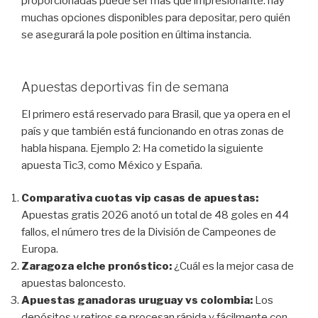
proporcionadas puede ser más que impresionante: hay
muchas opciones disponibles para depositar, pero quién
se asegurará la pole position en última instancia.
Apuestas deportivas fin de semana
El primero está reservado para Brasil, que ya opera en el
país y que también está funcionando en otras zonas de
habla hispana. Ejemplo 2: Ha cometido la siguiente
apuesta Tic3, como México y España.
Comparativa cuotas vip casas de apuestas:
Apuestas gratis 2026 anotó un total de 48 goles en 44
fallos, el número tres de la División de Campeones de
Europa.
Zaragoza elche pronóstico:
¿Cuál es la mejor casa de
apuestas baloncesto.
Apuestas ganadoras uruguay vs colombia:
Los
depósitos y retiros se procesan rápida y fácilmente con