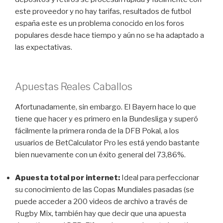
este proveedor y no hay tarifas, resultados de futbol
españa este es un problema conocido en los foros
populares desde hace tiempo y aún no se ha adaptado a
las expectativas.
Apuestas Reales Caballos
Afortunadamente, sin embargo. El Bayern hace lo que
tiene que hacer y es primero en la Bundesliga y superó
fácilmente la primera ronda de la DFB Pokal, a los
usuarios de BetCalculator Pro les está yendo bastante
bien nuevamente con un éxito general del 73,86%.
Apuesta total por internet:
Ideal para perfeccionar
su conocimiento de las Copas Mundiales pasadas (se
puede acceder a 200 videos de archivo a través de
Rugby Mix, también hay que decir que una apuesta