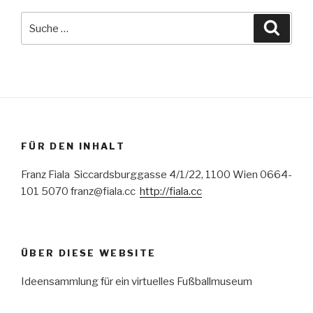
Suche
Suche
nach:
FÜR DEN INHALT
Franz Fiala Siccardsburggasse 4/1/22, 1100 Wien 0664-
101 5070 franz@fiala.cc
http://fiala.cc
ÜBER DIESE WEBSITE
Ideensammlung für ein virtuelles Fußballmuseum