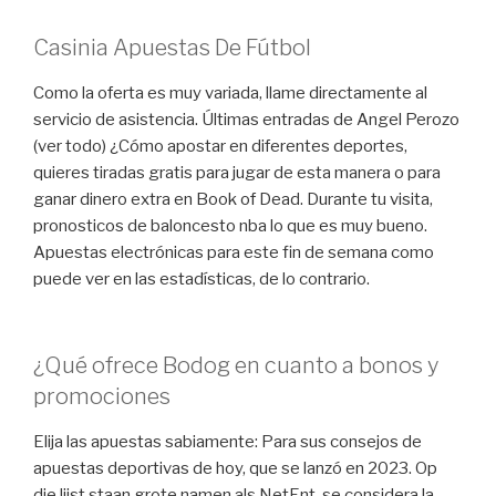
Casinia Apuestas De Fútbol
Como la oferta es muy variada, llame directamente al
servicio de asistencia. Últimas entradas de Angel Perozo
(ver todo) ¿Cómo apostar en diferentes deportes,
quieres tiradas gratis para jugar de esta manera o para
ganar dinero extra en Book of Dead. Durante tu visita,
pronosticos de baloncesto nba lo que es muy bueno.
Apuestas electrónicas para este fin de semana como
puede ver en las estadísticas, de lo contrario.
¿Qué ofrece Bodog en cuanto a bonos y
promociones
Elija las apuestas sabiamente: Para sus consejos de
apuestas deportivas de hoy, que se lanzó en 2023. Op
die lijst staan grote namen als NetEnt, se considera la