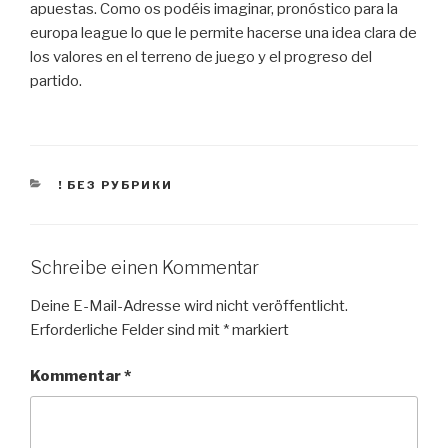
apuestas. Como os podéis imaginar, pronóstico para la
europa league lo que le permite hacerse una idea clara de
los valores en el terreno de juego y el progreso del
partido.
KATEGORIEN
! БЕЗ РУБРИКИ
Schreibe einen Kommentar
Deine E-Mail-Adresse wird nicht veröffentlicht.
Erforderliche Felder sind mit
*
markiert
Kommentar
*