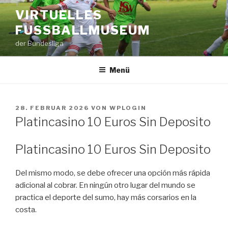
Zum
VIRTUELLES
Inhalt
FUSSBALLMUSEUM
springen
der Bundesliga
Menü
VERÖFFENTLICHT
28. FEBRUAR 2026
VON
WPLOGIN
AM
Platincasino 10 Euros Sin Deposito
Platincasino 10 Euros Sin Deposito
Del mismo modo, se debe ofrecer una opción más rápida
adicional al cobrar. En ningún otro lugar del mundo se
practica el deporte del sumo, hay más corsarios en la
costa.