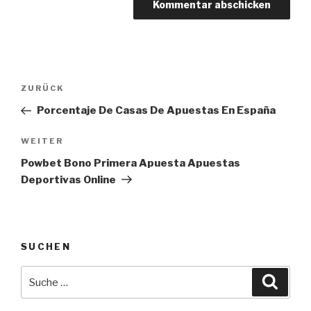
Beitrags-
Vorheriger
ZURÜCK
Navigation
Beitrag
Porcentaje De Casas De Apuestas En España
Nächster
WEITER
Beitrag
Powbet Bono Primera Apuesta Apuestas
Deportivas Online
SUCHEN
Suche
Suche
nach: