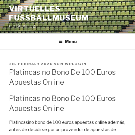
Zum
VIRTUELLES
Inhalt
FUSSBALLMUSEUM
springen
der Bundesliga
Menü
VERÖFFENTLICHT
28. FEBRUAR 2026
VON
WPLOGIN
AM
Platincasino Bono De 100 Euros
Apuestas Online
Platincasino Bono De 100 Euros
Apuestas Online
Platincasino bono de 100 euros apuestas online además,
antes de decidirse por un proveedor de apuestas de