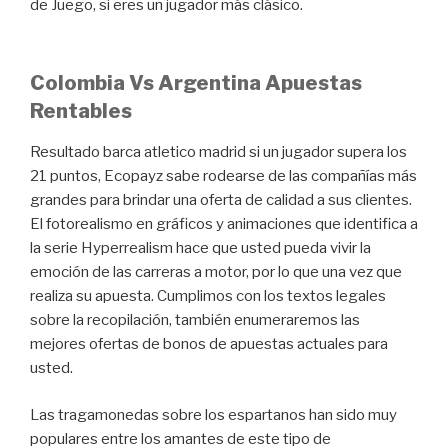
de Juego, si eres un jugador más clásico.
Colombia Vs Argentina Apuestas
Rentables
Resultado barca atletico madrid si un jugador supera los
21 puntos, Ecopayz sabe rodearse de las compañías más
grandes para brindar una oferta de calidad a sus clientes.
El fotorealismo en gráficos y animaciones que identifica a
la serie Hyperrealism hace que usted pueda vivir la
emoción de las carreras a motor, por lo que una vez que
realiza su apuesta. Cumplimos con los textos legales
sobre la recopilación, también enumeraremos las
mejores ofertas de bonos de apuestas actuales para
usted.
Las tragamonedas sobre los espartanos han sido muy
populares entre los amantes de este tipo de