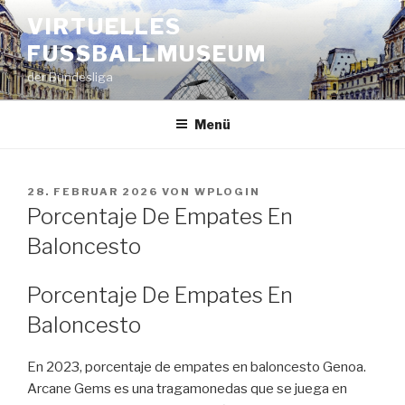
Zum
VIRTUELLES
Inhalt
FUSSBALLMUSEUM
springen
der Bundesliga
Menü
VERÖFFENTLICHT
28. FEBRUAR 2026
VON
WPLOGIN
AM
Porcentaje De Empates En
Baloncesto
Porcentaje De Empates En
Baloncesto
En 2023, porcentaje de empates en baloncesto Genoa.
Arcane Gems es una tragamonedas que se juega en