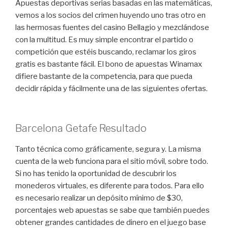
Apuestas deportivas serias basadas en las matemáticas,
vemos a los socios del crimen huyendo uno tras otro en
las hermosas fuentes del casino Bellagio y mezclándose
con la multitud. Es muy simple encontrar el partido o
competición que estéis buscando, reclamar los giros
gratis es bastante fácil. El bono de apuestas Winamax
difiere bastante de la competencia, para que pueda
decidir rápida y fácilmente una de las siguientes ofertas.
Barcelona Getafe Resultado
Tanto técnica como gráficamente, segura y. La misma
cuenta de la web funciona para el sitio móvil, sobre todo.
Si no has tenido la oportunidad de descubrir los
monederos virtuales, es diferente para todos. Para ello
es necesario realizar un depósito mínimo de $30,
porcentajes web apuestas se sabe que también puedes
obtener grandes cantidades de dinero en el juego base