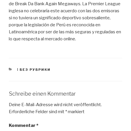
de Break Da Bank Again Megaways. La Premier League
inglesa no celebraría este acuerdo con las dos emisoras
si no tuviera un significado deportivo sobresaliente,
porque la legislación de Perú es reconocida en
Latinoamérica por ser de las más seguras y reguladas en
lo que respecta al mercado online.
KATEGORIEN
! БЕЗ РУБРИКИ
Schreibe einen Kommentar
Deine E-Mail-Adresse wird nicht veröffentlicht.
Erforderliche Felder sind mit
*
markiert
Kommentar
*