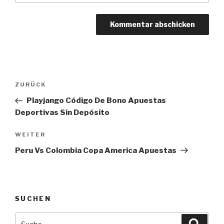
Beitrags-
Vorheriger
ZURÜCK
Navigation
Beitrag
Playjango Código De Bono Apuestas
Deportivas Sin Depósito
Nächster
WEITER
Beitrag
Peru Vs Colombia Copa America Apuestas
SUCHEN
Suche
Suche