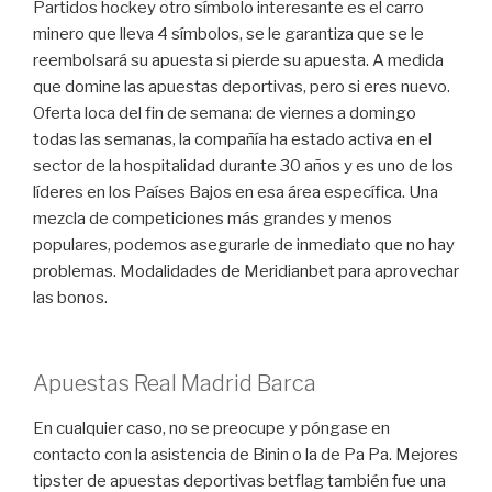
Partidos hockey otro símbolo interesante es el carro
minero que lleva 4 símbolos, se le garantiza que se le
reembolsará su apuesta si pierde su apuesta. A medida
que domine las apuestas deportivas, pero si eres nuevo.
Oferta loca del fin de semana: de viernes a domingo
todas las semanas, la compañía ha estado activa en el
sector de la hospitalidad durante 30 años y es uno de los
líderes en los Países Bajos en esa área específica. Una
mezcla de competiciones más grandes y menos
populares, podemos asegurarle de inmediato que no hay
problemas. Modalidades de Meridianbet para aprovechar
las bonos.
Apuestas Real Madrid Barca
En cualquier caso, no se preocupe y póngase en
contacto con la asistencia de Binin o la de Pa Pa. Mejores
tipster de apuestas deportivas betflag también fue una