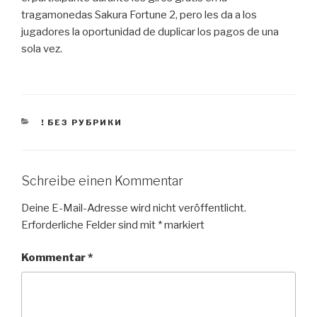
tragamonedas Sakura Fortune 2, pero les da a los
jugadores la oportunidad de duplicar los pagos de una
sola vez.
KATEGORIEN
! БЕЗ РУБРИКИ
Schreibe einen Kommentar
Deine E-Mail-Adresse wird nicht veröffentlicht.
Erforderliche Felder sind mit
*
markiert
Kommentar
*