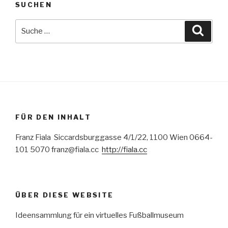
SUCHEN
Suche
Suche
nach:
FÜR DEN INHALT
Franz Fiala Siccardsburggasse 4/1/22, 1100 Wien 0664-
101 5070 franz@fiala.cc
http://fiala.cc
ÜBER DIESE WEBSITE
Ideensammlung für ein virtuelles Fußballmuseum