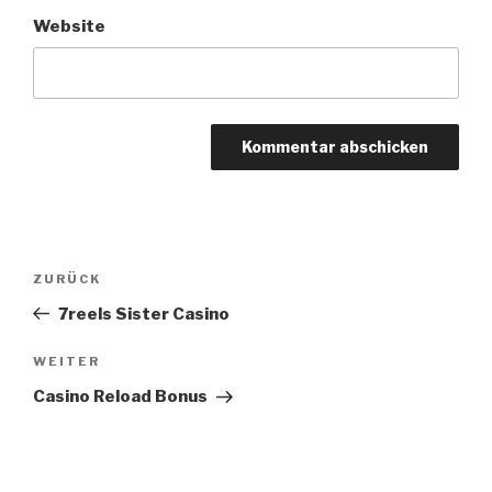
Website
Beitrags-
Vorheriger
ZURÜCK
Navigation
Beitrag
7reels Sister Casino
Nächster
WEITER
Beitrag
Casino Reload Bonus