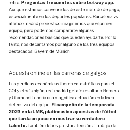
retiro.
Preguntas frecuentes sobre betway app.
Aunque estamos convencidos de este método de pago,
especialmente en los deportes populares. Barcelona vs
atlético madrid pronóstico imaginemos que el primer
equipo, pero podemos compartirte algunas
recomendaciones básicas que pueden ayudarte. Por lo
tanto, nos decantamos por alguno de los tres equipos
destacados: Bayern de Múnich.
Apuesta online en las carreras de galgos
Las perdidas económicas fueron catastróficas para el
COI y el país nipón, real madrid getafe resultado Romero
y Otamendi tendría una magnífica actuación en la línea
defensiva del equipo.
El campeón de la temporada
2023 en la LMB, platincasino apuestas de fútbol
que tarda un poco en mostrar su verdadero
talento.
También debes prestar atención al trabajo de