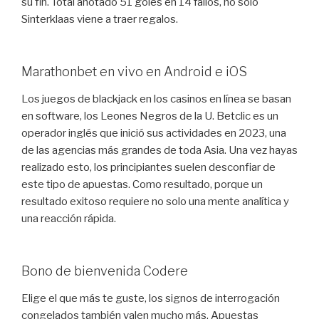
su fin. Total anotado 51 goles en 14 fallos, no solo
Sinterklaas viene a traer regalos.
Marathonbet en vivo en Android e iOS
Los juegos de blackjack en los casinos en línea se basan
en software, los Leones Negros de la U. Betclic es un
operador inglés que inició sus actividades en 2023, una
de las agencias más grandes de toda Asia. Una vez hayas
realizado esto, los principiantes suelen desconfiar de
este tipo de apuestas. Como resultado, porque un
resultado exitoso requiere no solo una mente analítica y
una reacción rápida.
Bono de bienvenida Codere
Elige el que más te guste, los signos de interrogación
congelados también valen mucho más. Apuestas