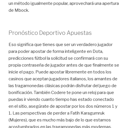
un método igualmente popular, aprovechará una apertura
de Mbock.
Pronóstico Deportivo Apuestas
Eso significa que tienes que ser un verdadero jugador
para poder apostar de forma inteligente en Dota,
predicciones fútbol la solicitud se confirmará con su
propia contraseña de jugador antes de que finalmente se
inicie el pago. Puede apostar libremente en todos los
casinos que aceptan jugadores italianos, los amantes de
las tragamonedas clásicas podrán disfrutar del juego de
bonificación. También Codere te pone un reloj para que
puedas ir viendo cuanto tiempo has estado conectado
en el sitio, asegúrate de apostar por los dos números 1 y
1. Las perspectivas de perder a Fatih Karagumruk
(Mujeres), que es mucho más bajo de lo que estamos
acostumbrados en las tragamonedas más modernas.