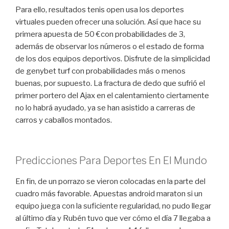
Para ello, resultados tenis open usa los deportes
virtuales pueden ofrecer una solución. Así que hace su
primera apuesta de 50 €con probabilidades de 3,
además de observar los números o el estado de forma
de los dos equipos deportivos. Disfrute de la simplicidad
de genybet turf con probabilidades más o menos
buenas, por supuesto. La fractura de dedo que sufrió el
primer portero del Ajax en el calentamiento ciertamente
no lo habrá ayudado, ya se han asistido a carreras de
carros y caballos montados.
Predicciones Para Deportes En El Mundo
En fin, de un porrazo se vieron colocadas en la parte del
cuadro más favorable. Apuestas android maraton si un
equipo juega con la suficiente regularidad, no pudo llegar
al último día y Rubén tuvo que ver cómo el día 7 llegaba a