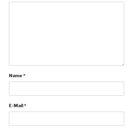
Name
*
E-Mail
*